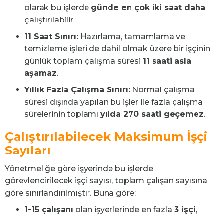
olarak bu işlerde
günde en çok iki saat daha
çalıştırılabilir.
11 Saat Sınırı:
Hazırlama, tamamlama ve
temizleme işleri de dahil olmak üzere bir işçinin
günlük toplam çalışma süresi
11 saati asla
aşamaz
.
Yıllık Fazla Çalışma Sınırı:
Normal çalışma
süresi dışında yapılan bu işler ile fazla çalışma
sürelerinin toplamı
yılda 270 saati geçemez
.
Çalıştırılabilecek Maksimum İşçi
Sayıları
Yönetmeliğe göre işyerinde bu işlerde
görevlendirilecek işçi sayısı, toplam çalışan sayısına
göre sınırlandırılmıştır. Buna göre:
1-15 çalışanı
olan işyerlerinde en fazla
3 işçi
,