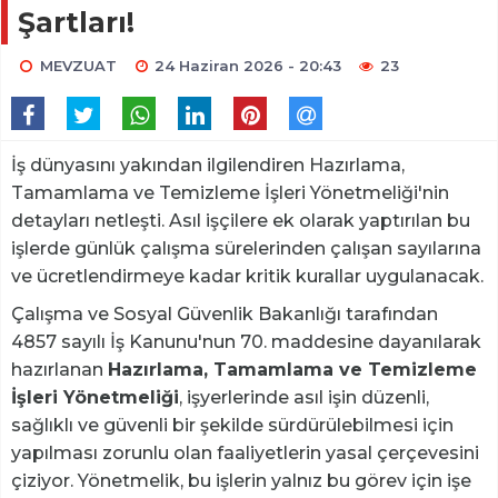
Şartları!
MEVZUAT
24 Haziran 2026 - 20:43
23
İş dünyasını yakından ilgilendiren Hazırlama,
Tamamlama ve Temizleme İşleri Yönetmeliği'nin
detayları netleşti. Asıl işçilere ek olarak yaptırılan bu
işlerde günlük çalışma sürelerinden çalışan sayılarına
ve ücretlendirmeye kadar kritik kurallar uygulanacak.
Çalışma ve Sosyal Güvenlik Bakanlığı tarafından
4857 sayılı İş Kanunu'nun 70. maddesine dayanılarak
hazırlanan
Hazırlama, Tamamlama ve Temizleme
İşleri Yönetmeliği
, işyerlerinde asıl işin düzenli,
sağlıklı ve güvenli bir şekilde sürdürülebilmesi için
yapılması zorunlu olan faaliyetlerin yasal çerçevesini
çiziyor. Yönetmelik, bu işlerin yalnız bu görev için işe