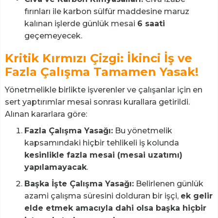
fırınları ile karbon sülfür maddesine maruz
kalınan işlerde günlük mesai
6 saati
geçemeyecek.
Kritik Kırmızı Çizgi: İkinci İş ve
Fazla Çalışma Tamamen Yasak!
Yönetmelikle birlikte işverenler ve çalışanlar için en
sert yaptırımlar mesai sonrası kurallara getirildi.
Alınan kararlara göre:
Fazla Çalışma Yasağı:
Bu yönetmelik
kapsamındaki hiçbir tehlikeli iş kolunda
kesinlikle fazla mesai (mesai uzatımı)
yapılamayacak
.
Başka İşte Çalışma Yasağı:
Belirlenen günlük
azami çalışma süresini dolduran bir işçi,
ek gelir
elde etmek amacıyla dahi olsa başka hiçbir