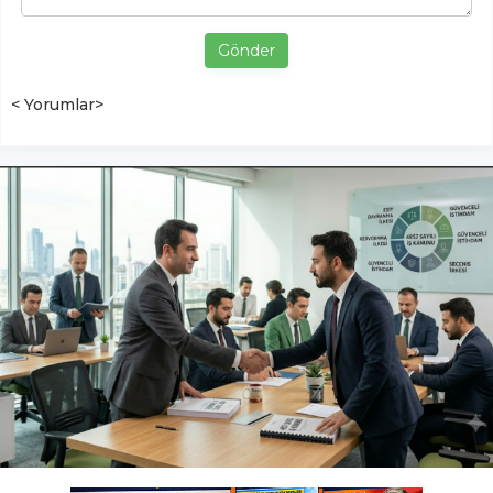
Gönder
< Yorumlar>