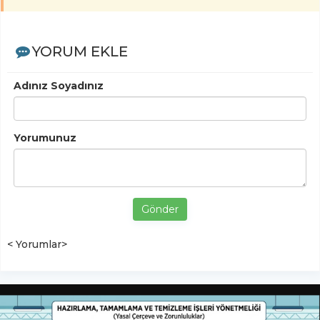
YORUM EKLE
Adınız Soyadınız
Yorumunuz
Gönder
< Yorumlar>