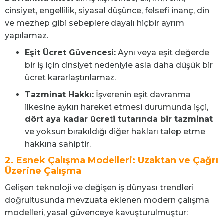
cinsiyet, engellilik, siyasal düşünce, felsefi inanç, din
ve mezhep gibi sebeplere dayalı hiçbir ayrım
yapılamaz.
Eşit Ücret Güvencesi:
Aynı veya eşit değerde
bir iş için cinsiyet nedeniyle asla daha düşük bir
ücret kararlaştırılamaz.
Tazminat Hakkı:
İşverenin eşit davranma
ilkesine aykırı hareket etmesi durumunda işçi,
dört aya kadar ücreti tutarında bir tazminat
ve yoksun bırakıldığı diğer hakları talep etme
hakkına sahiptir.
2. Esnek Çalışma Modelleri: Uzaktan ve Çağrı
Üzerine Çalışma
Gelişen teknoloji ve değişen iş dünyası trendleri
doğrultusunda mevzuata eklenen modern çalışma
modelleri, yasal güvenceye kavuşturulmuştur: