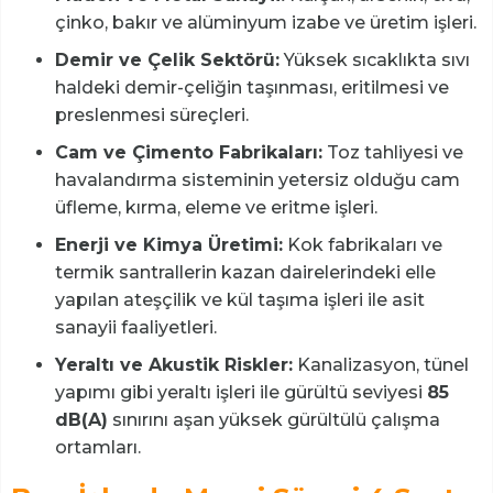
çinko, bakır ve alüminyum izabe ve üretim işleri.
Demir ve Çelik Sektörü:
Yüksek sıcaklıkta sıvı
haldeki demir-çeliğin taşınması, eritilmesi ve
preslenmesi süreçleri.
Cam ve Çimento Fabrikaları:
Toz tahliyesi ve
havalandırma sisteminin yetersiz olduğu cam
üfleme, kırma, eleme ve eritme işleri.
Enerji ve Kimya Üretimi:
Kok fabrikaları ve
termik santrallerin kazan dairelerindeki elle
yapılan ateşçilik ve kül taşıma işleri ile asit
sanayii faaliyetleri.
Yeraltı ve Akustik Riskler:
Kanalizasyon, tünel
yapımı gibi yeraltı işleri ile gürültü seviyesi
85
dB(A)
sınırını aşan yüksek gürültülü çalışma
ortamları.