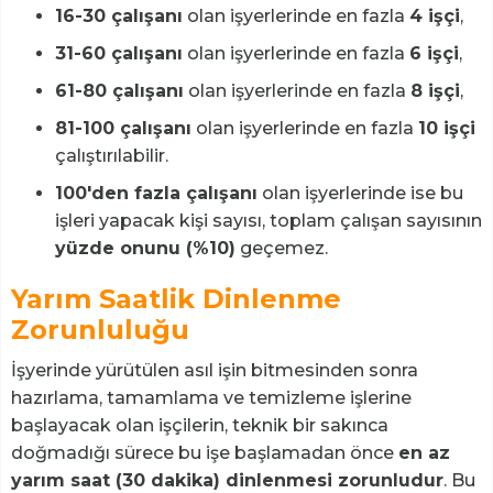
16-30 çalışanı
olan işyerlerinde en fazla
4 işçi
,
31-60 çalışanı
olan işyerlerinde en fazla
6 işçi
,
61-80 çalışanı
olan işyerlerinde en fazla
8 işçi
,
81-100 çalışanı
olan işyerlerinde en fazla
10 işçi
çalıştırılabilir.
100'den fazla çalışanı
olan işyerlerinde ise bu
işleri yapacak kişi sayısı, toplam çalışan sayısının
yüzde onunu (%10)
geçemez.
Yarım Saatlik Dinlenme
Zorunluluğu
İşyerinde yürütülen asıl işin bitmesinden sonra
hazırlama, tamamlama ve temizleme işlerine
başlayacak olan işçilerin, teknik bir sakınca
doğmadığı sürece bu işe başlamadan önce
en az
yarım saat (30 dakika) dinlenmesi zorunludur
. Bu