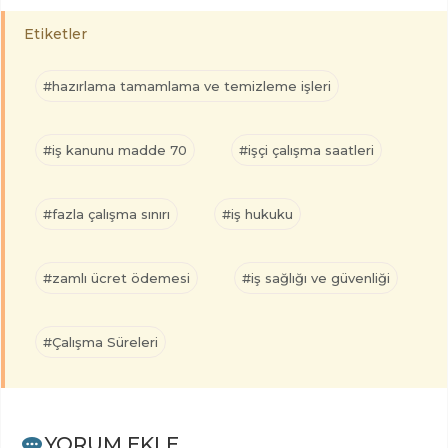
Etiketler
#hazırlama tamamlama ve temizleme işleri
#iş kanunu madde 70
#işçi çalışma saatleri
#fazla çalışma sınırı
#iş hukuku
#zamlı ücret ödemesi
#iş sağlığı ve güvenliği
#Çalışma Süreleri
YORUM EKLE