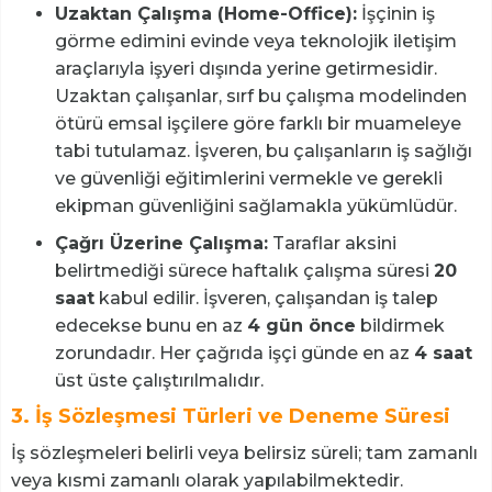
Uzaktan Çalışma (Home-Office):
İşçinin iş
görme edimini evinde veya teknolojik iletişim
araçlarıyla işyeri dışında yerine getirmesidir.
Uzaktan çalışanlar, sırf bu çalışma modelinden
ötürü emsal işçilere göre farklı bir muameleye
tabi tutulamaz. İşveren, bu çalışanların iş sağlığı
ve güvenliği eğitimlerini vermekle ve gerekli
ekipman güvenliğini sağlamakla yükümlüdür.
Çağrı Üzerine Çalışma:
Taraflar aksini
belirtmediği sürece haftalık çalışma süresi
20
saat
kabul edilir. İşveren, çalışandan iş talep
edecekse bunu en az
4 gün önce
bildirmek
zorundadır. Her çağrıda işçi günde en az
4 saat
üst üste çalıştırılmalıdır.
3. İş Sözleşmesi Türleri ve Deneme Süresi
İş sözleşmeleri belirli veya belirsiz süreli; tam zamanlı
veya kısmi zamanlı olarak yapılabilmektedir.