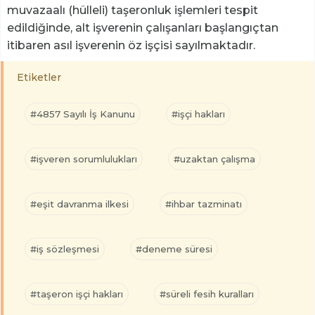
muvazaalı (hülleli) taşeronluk işlemleri tespit
edildiğinde, alt işverenin çalışanları başlangıçtan
itibaren asıl işverenin öz işçisi sayılmaktadır.
Etiketler
#4857 Sayılı İş Kanunu
#işçi hakları
#işveren sorumlulukları
#uzaktan çalışma
#eşit davranma ilkesi
#ihbar tazminatı
#iş sözleşmesi
#deneme süresi
#taşeron işçi hakları
#süreli fesih kuralları