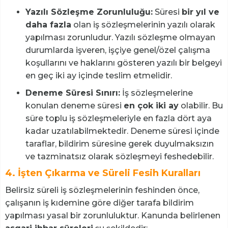
Yazılı Sözleşme Zorunluluğu:
Süresi
bir yıl ve
daha fazla
olan iş sözleşmelerinin yazılı olarak
yapılması zorunludur. Yazılı sözleşme olmayan
durumlarda işveren, işçiye genel/özel çalışma
koşullarını ve haklarını gösteren yazılı bir belgeyi
en geç iki ay içinde teslim etmelidir.
Deneme Süresi Sınırı:
İş sözleşmelerine
konulan deneme süresi
en çok iki ay
olabilir. Bu
süre toplu iş sözleşmeleriyle en fazla dört aya
kadar uzatılabilmektedir. Deneme süresi içinde
taraflar, bildirim süresine gerek duyulmaksızın
ve tazminatsız olarak sözleşmeyi feshedebilir.
4. İşten Çıkarma ve Süreli Fesih Kuralları
Belirsiz süreli iş sözleşmelerinin feshinden önce,
çalışanın iş kıdemine göre diğer tarafa bildirim
yapılması yasal bir zorunluluktur. Kanunda belirlenen