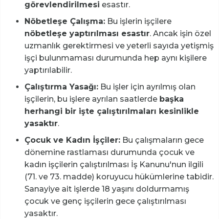
görevlendirilmesi
esastır.
Nöbetleşe Çalışma:
Bu işlerin işçilere
nöbetleşe yaptırılması esastır
. Ancak işin özel
uzmanlık gerektirmesi ve yeterli sayıda yetişmiş
işçi bulunmaması durumunda hep aynı kişilere
yaptırılabilir.
Çalıştırma Yasağı:
Bu işler için ayrılmış olan
işçilerin, bu işlere ayrılan saatlerde
başka
herhangi bir işte çalıştırılmaları kesinlikle
yasaktır
.
Çocuk ve Kadın İşçiler:
Bu çalışmaların gece
dönemine rastlaması durumunda çocuk ve
kadın işçilerin çalıştırılması İş Kanunu'nun ilgili
(71. ve 73. madde) koruyucu hükümlerine tabidir.
Sanayiye ait işlerde 18 yaşını doldurmamış
çocuk ve genç işçilerin gece çalıştırılması
yasaktır.