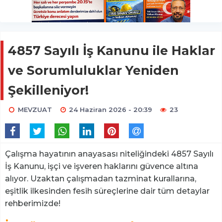
4857 Sayılı İş Kanunu ile Haklar
ve Sorumluluklar Yeniden
Şekilleniyor!
MEVZUAT
24 Haziran 2026 - 20:39
23
Çalışma hayatının anayasası niteliğindeki 4857 Sayılı
İş Kanunu, işçi ve işveren haklarını güvence altına
alıyor. Uzaktan çalışmadan tazminat kurallarına,
eşitlik ilkesinden fesih süreçlerine dair tüm detaylar
rehberimizde!