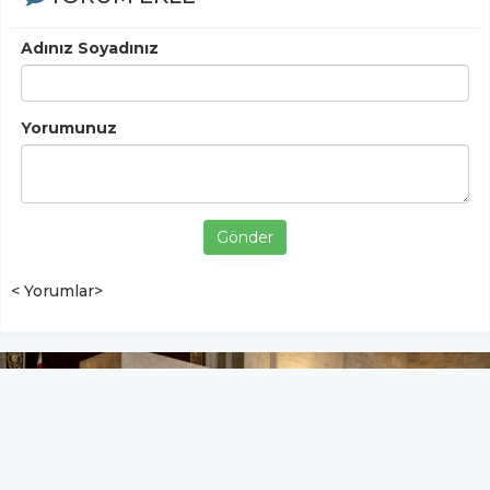
Adınız Soyadınız
Yorumunuz
Gönder
< Yorumlar>