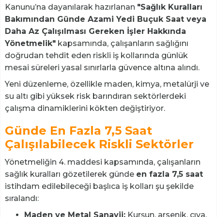
Kanunu’na dayanılarak hazırlanan
"Sağlık Kuralları
Bakımından Günde Azami Yedi Buçuk Saat veya
Daha Az Çalışılması Gereken İşler Hakkında
Yönetmelik"
kapsamında, çalışanların sağlığını
doğrudan tehdit eden riskli iş kollarında günlük
mesai süreleri yasal sınırlarla güvence altına alındı.
Yeni düzenleme, özellikle maden, kimya, metalürji ve
su altı gibi yüksek risk barındıran sektörlerdeki
çalışma dinamiklerini kökten değiştiriyor.
Günde En Fazla 7,5 Saat
Çalışılabilecek Riskli Sektörler
Yönetmeliğin 4. maddesi kapsamında, çalışanların
sağlık kuralları gözetilerek günde
en fazla 7,5 saat
istihdam edilebileceği başlıca iş kolları şu şekilde
sıralandı:
Maden ve Metal Sanayii:
Kurşun, arsenik, cıva,