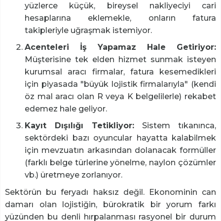
yüzlerce küçük, bireysel nakliyeciyi cari
hesaplarına eklemekle, onların fatura
takipleriyle uğraşmak istemiyor.
Acenteleri İş Yapamaz Hale Getiriyor:
Müşterisine tek elden hizmet sunmak isteyen
kurumsal aracı firmalar, fatura kesemedikleri
için piyasada "büyük lojistik firmalarıyla" (kendi
öz mal aracı olan R veya K belgelilerle) rekabet
edemez hale geliyor.
Kayıt Dışılığı Tetikliyor:
Sistem tıkanınca,
sektördeki bazı oyuncular hayatta kalabilmek
için mevzuatın arkasından dolanacak formüller
(farklı belge türlerine yönelme, naylon çözümler
vb.) üretmeye zorlanıyor.
Sektörün bu feryadı haksız değil. Ekonominin can
damarı olan lojistiğin, bürokratik bir yorum farkı
yüzünden bu denli hırpalanması rasyonel bir durum