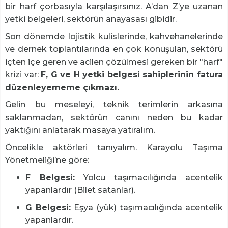
bir harf çorbasıyla karşılaşırsınız. A’dan Z’ye uzanan
yetki belgeleri, sektörün anayasası gibidir.
Son dönemde lojistik kulislerinde, kahvehanelerinde
ve dernek toplantılarında en çok konuşulan, sektörü
içten içe geren ve acilen çözülmesi gereken bir "harf"
krizi var:
F, G ve H yetki belgesi sahiplerinin fatura
düzenleyememe çıkmazı.
Gelin bu meseleyi, teknik terimlerin arkasına
saklanmadan, sektörün canını neden bu kadar
yaktığını anlatarak masaya yatıralım.
Öncelikle aktörleri tanıyalım. Karayolu Taşıma
Yönetmeliği’ne göre:
F Belgesi:
Yolcu taşımacılığında acentelik
yapanlardır (Bilet satanlar).
G Belgesi:
Eşya (yük) taşımacılığında acentelik
yapanlardır.