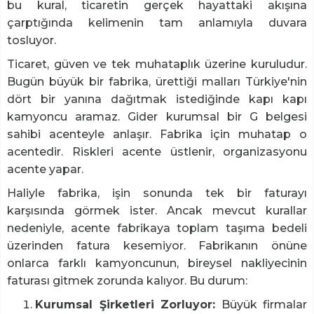
bu kural, ticaretin gerçek hayattaki akışına
çarptığında kelimenin tam anlamıyla duvara
tosluyor.
Ticaret, güven ve tek muhataplık üzerine kuruludur.
Bugün büyük bir fabrika, ürettiği malları Türkiye'nin
dört bir yanına dağıtmak istediğinde kapı kapı
kamyoncu aramaz. Gider kurumsal bir G belgesi
sahibi acenteyle anlaşır. Fabrika için muhatap o
acentedir. Riskleri acente üstlenir, organizasyonu
acente yapar.
Haliyle fabrika, işin sonunda tek bir faturayı
karşısında görmek ister. Ancak mevcut kurallar
nedeniyle, acente fabrikaya toplam taşıma bedeli
üzerinden fatura kesemiyor. Fabrikanın önüne
onlarca farklı kamyoncunun, bireysel nakliyecinin
faturası gitmek zorunda kalıyor. Bu durum:
Kurumsal Şirketleri Zorluyor:
Büyük firmalar