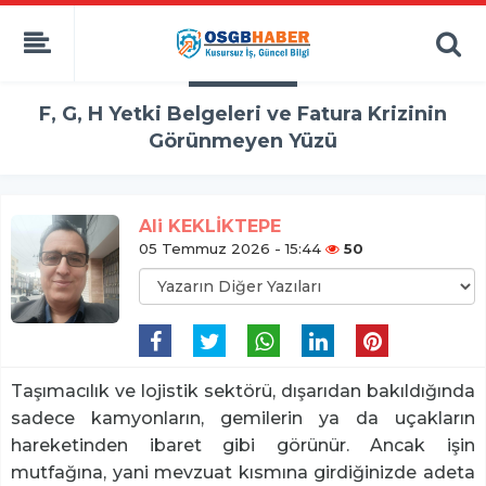
F, G, H Yetki Belgeleri ve Fatura Krizinin
Görünmeyen Yüzü
Ali KEKLİKTEPE
05 Temmuz 2026 - 15:44
50
Taşımacılık ve lojistik sektörü, dışarıdan bakıldığında
sadece kamyonların, gemilerin ya da uçakların
hareketinden ibaret gibi görünür. Ancak işin
mutfağına, yani mevzuat kısmına girdiğinizde adeta