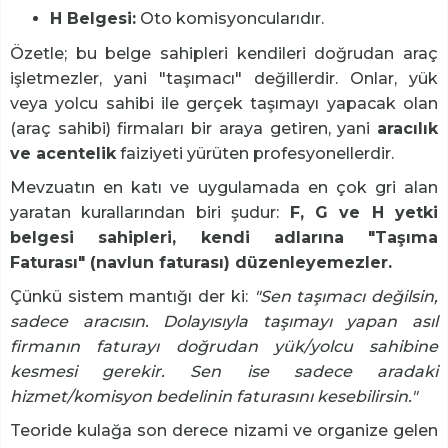
H Belgesi:
Oto komisyoncularıdır.
Özetle; bu belge sahipleri kendileri doğrudan araç
işletmezler, yani "taşımacı" değillerdir. Onlar, yük
veya yolcu sahibi ile gerçek taşımayı yapacak olan
(araç sahibi) firmaları bir araya getiren, yani
aracılık
ve acentelik
faiziyeti yürüten profesyonellerdir.
Mevzuatın en katı ve uygulamada en çok gri alan
yaratan kurallarından biri şudur:
F, G ve H yetki
belgesi sahipleri, kendi adlarına "Taşıma
Faturası" (navlun faturası) düzenleyemezler.
Çünkü sistem mantığı der ki:
"Sen taşımacı değilsin,
sadece aracısın. Dolayısıyla taşımayı yapan asıl
firmanın faturayı doğrudan yük/yolcu sahibine
kesmesi gerekir. Sen ise sadece aradaki
hizmet/komisyon bedelinin faturasını kesebilirsin."
Teoride kulağa son derece nizami ve organize gelen