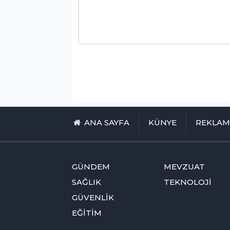
ANA SAYFA
KÜNYE
REKLA
GÜNDEM
MEVZUAT
SAĞLIK
TEKNOLOJİ
GÜVENLİK
EĞİTİM