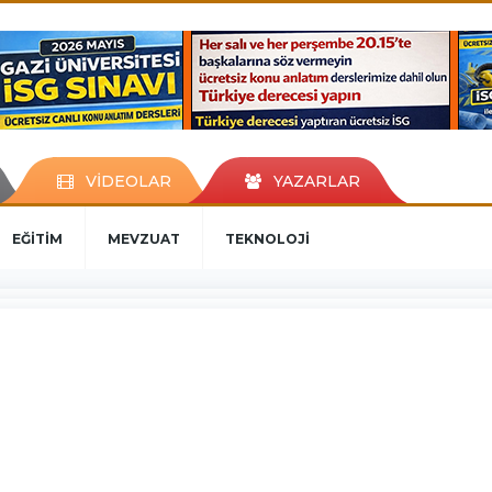
VİDEOLAR
YAZARLAR
EĞİTİM
MEVZUAT
TEKNOLOJİ