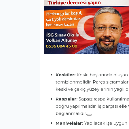
Keskiler:
Keski başlarında oluşan 
temizlenmelidir. Parça sıçramalar
keski ve çekiç yüzeylerinin yağlı 
Raspalar:
Sapsız raspa kullanılm
doğru yapılmalıdır. İş parçası el
bağlanmalıdır.
Manivelalar:
Yapılacak işe uygun 