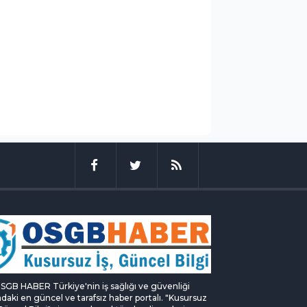
SGB HABER Türkiye'nin iş sağlığı ve güvenliği
ndaki en güncel ve tarafsız haber portalı. "Kusursuz