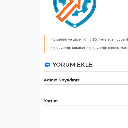
#iş sağlığı ve güvenliği,
#İSG,
#el aletleri güvenli
#iş güvenliği kuralları,
#iş güvenliği rehberi,
#atö
YORUM EKLE
Adınız Soyadınız
Yorum