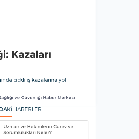
i: Kazaları
ğında ciddi iş kazalarına yol
 Sağlığı ve Güvenliği Haber Merkezi
DAKİ
HABERLER
Uzman ve Hekimlerin Görev ve
Sorumlulukları Neler?