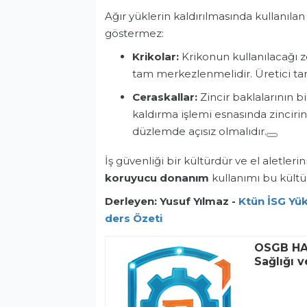
Ağır yüklerin kaldırılmasında kullanılan
göstermez:
Krikolar:
Krikonun kullanılacağı z
tam merkezlenmelidir. Üretici tar
Ceraskallar:
Zincir baklalarının 
kaldırma işlemi esnasında zinciri
düzlemde açısız olmalıdır.
İş güvenliği bir kültürdür ve el aletl
koruyucu donanım
kullanımı bu kültür
Derleyen: Yusuf Yılmaz -
Ktün İSG Yü
ders Özeti
OSGB HAB
Sağlığı 