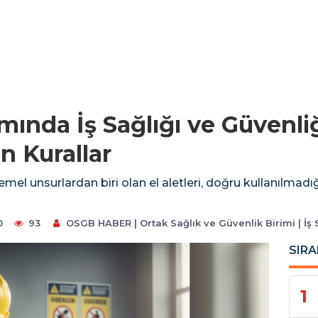
ımında İş Sağlığı ve Güvenliğ
n Kurallar
temel unsurlardan biri olan el aletleri, doğru kullanılmadı
0
93
OSGB HABER | Ortak Sağlık ve Güvenlik Birimi | İş
SIRA
1