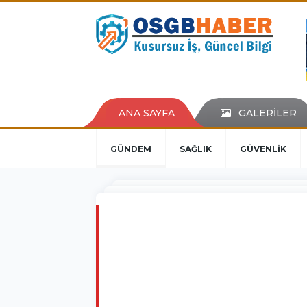
ANA SAYFA
GALERİLER
GÜNDEM
SAĞLIK
GÜVENLİK