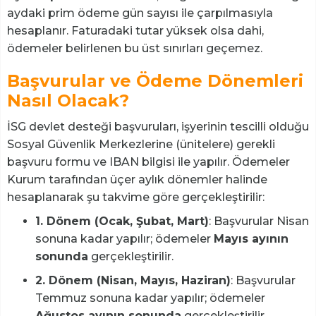
aydaki prim ödeme gün sayısı ile çarpılmasıyla
hesaplanır. Faturadaki tutar yüksek olsa dahi,
ödemeler belirlenen bu üst sınırları geçemez.
Başvurular ve Ödeme Dönemleri
Nasıl Olacak?
İSG devlet desteği başvuruları, işyerinin tescilli olduğu
Sosyal Güvenlik Merkezlerine (ünitelere) gerekli
başvuru formu ve IBAN bilgisi ile yapılır. Ödemeler
Kurum tarafından üçer aylık dönemler halinde
hesaplanarak şu takvime göre gerçekleştirilir:
1. Dönem (Ocak, Şubat, Mart)
: Başvurular Nisan
sonuna kadar yapılır; ödemeler
Mayıs ayının
sonunda
gerçekleştirilir.
2. Dönem (Nisan, Mayıs, Haziran)
: Başvurular
Temmuz sonuna kadar yapılır; ödemeler
Ağustos ayının sonunda
gerçekleştirilir.