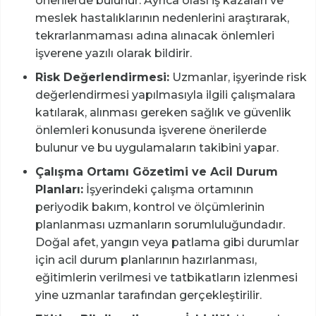
önerilerde bulunur. Ayrıca olası iş kazaları ve
meslek hastalıklarının nedenlerini araştırarak,
tekrarlanmaması adına alınacak önlemleri
işverene yazılı olarak bildirir.
Risk Değerlendirmesi:
Uzmanlar, işyerinde risk
değerlendirmesi yapılmasıyla ilgili çalışmalara
katılarak, alınması gereken sağlık ve güvenlik
önlemleri konusunda işverene önerilerde
bulunur ve bu uygulamaların takibini yapar.
Çalışma Ortamı Gözetimi ve Acil Durum
Planları:
İşyerindeki çalışma ortamının
periyodik bakım, kontrol ve ölçümlerinin
planlanması uzmanların sorumluluğundadır.
Doğal afet, yangın veya patlama gibi durumlar
için acil durum planlarının hazırlanması,
eğitimlerin verilmesi ve tatbikatların izlenmesi
yine uzmanlar tarafından gerçekleştirilir.