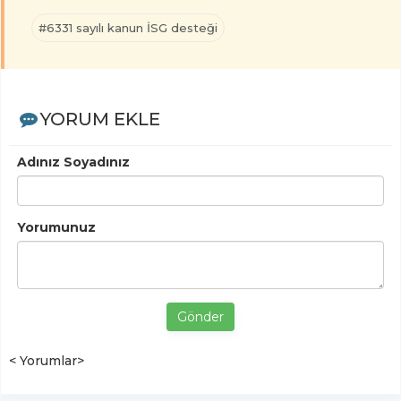
#6331 sayılı kanun İSG desteği
YORUM EKLE
Adınız Soyadınız
Yorumunuz
Gönder
< Yorumlar>