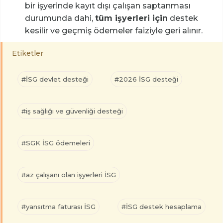
bir işyerinde kayıt dışı çalışan saptanması
durumunda dahi,
tüm işyerleri için
destek
kesilir ve geçmiş ödemeler faiziyle geri alınır.
Etiketler
#İSG devlet desteği
#2026 İSG desteği
#iş sağlığı ve güvenliği desteği
#SGK İSG ödemeleri
#az çalışanı olan işyerleri İSG
#yansıtma faturası İSG
#İSG destek hesaplama