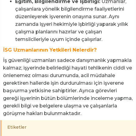
Eğitim, Bilgilendirme ve İşbirliği:
Uzmanlar,
çalışanlara yönelik bilgilendirme faaliyetlerini
düzenleyerek işverenin onayına sunar. Aynı
zamanda işyeri hekimiyle işbirliği yaparak yıllık
çalışma planlarını hazırlar ve çalışan
temsilcileriyle uyum içinde çalışırlar.
İSG Uzmanlarının Yetkileri Nelerdir?
İş güvenliği uzmanları sadece danışmanlık yapmakla
kalmaz; işyerinde belirlediği hayati tehlikenin ciddi ve
önlenemez olması durumunda, acil müdahale
gerektiren hallerde işin durdurulması için işverene
başvurma yetkisine sahiptirler. Ayrıca görevleri
gereği işyerinin bütün bölümlerinde inceleme yapma,
gerekli bilgi ve belgelere ulaşma ve çalışanlarla
görüşme hakları bulunmaktadır.
Etiketler