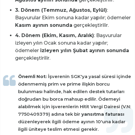
3. Dönem (Temmuz, Ağustos, Eylül)
:
Başvurular Ekim sonuna kadar yapılır; ödemeler
Kasım ayının sonunda
gerçekleştirilir.
4. Dönem (Ekim, Kasım, Aralık)
: Başvurular
izleyen yılın Ocak sonuna kadar yapılır;
ödemeler
izleyen yılın Şubat ayının sonunda
gerçekleştirilir.
Önemli Not:
İşverenin SGK'ya yasal süresi içinde
ödenmemiş prim ve prime ilişkin borcu
bulunması halinde, hak edilen destek tutarları
doğrudan bu borca mahsup edilir. Ödemeyi
alabilmek için işverenlerin Hitit Vergi Dairesi (V.N:
7750409379) adına tek bir
yansıtma faturası
düzenleyerek ilgili ödeme ayının 10'una kadar
ilgili üniteye teslim etmesi gerekir.