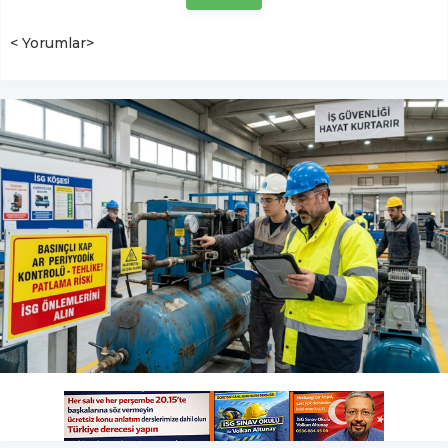
< Yorumlar>