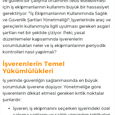
ve güvenli bir çalışma ortamının tesis edilebilmesi
için iş ekipmanlarının kullanımı büyük bir hassasiyet
gerektiriyor. "İş Ekipmanlarının Kullanımında Sağlık
ve Güvenlik Şartları Yönetmeliği", işyerlerinde araç ve
gereçlerin kullanımıyla ilgili uyulması gereken asgari
şartları net bir şekilde çiziyor. Peki, yasal
düzenlemeler kapsamında işverenlerin
sorumlulukları neler ve iş ekipmanlarının periyodik
kontrolleri nasıl yapılmalı?
İşverenlerin Temel
Yükümlülükleri
İş yerinde güvenliğin sağlanmasında en büyük
sorumluluk işverene düşüyor. Yönetmeliğe göre
işverenlerin dikkat etmesi gereken kritik noktalar
şunlardır:
İşveren, iş ekipmanını seçerken işyerindeki özel
çalışma şartlarını ve sağlık yönünden tehlikeleri