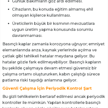
Günlük bakımların göz ardı edilmesi.
Cihazların, bu konuda eğitim almamış ehil
olmayan kişilerce kullanılması.
Üreticilerin büyük bir kısmının mevzuatlara
uygun üretim yapma konusunda sorumlu
davranmaması.
Basınçlı kaplar zamanla korozyona uğruyor; emniyet
elemanlarında arıza, kaynak yerlerinde açılma ve
çatlak gibi tehlikeli hatalar meydana geliyor. Bu
hatalar gözle fark edilmeyebiliyor. Basınçlı kapların
bu şekilde çalışmaya devam etmesi güvensiz bir
çalışma ortamı oluştururken, kabın çalıştığı sürece
patlama riski taşıdığı anlamına geliyor.
Güvenli Çalışma İçin Periyodik Kontrol Şart
Bu gizli tehlikelerin bertaraf edilmesi ancak periyodik
kontroller ile mümkün. Yapılan kontrollerle basınçlı