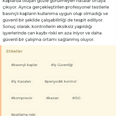
kaplarda oluşan gözle görülmeyen hatalar ortaya
çıkıyor. Ayrıca gerçekleştirilen profesyonel testlerle
basınçlı kapların kullanıma uygun olup olmadığı ve
güvenli bir şekilde çalışabilirliği de tespit ediliyor.
Sonuç olarak, kontrollerin eksiksiz yapıldığı
işyerlerinde can kaybı riski en aza iniyor ve daha
güvenli bir çalışma ortamı sağlanmış oluyor.
Etiketler
#basınçlı kaplar
#İş Güvenliği
#İş Kazaları
#periyodik kontrol
#kompresör
#kazan
#İSG
#patlama riski