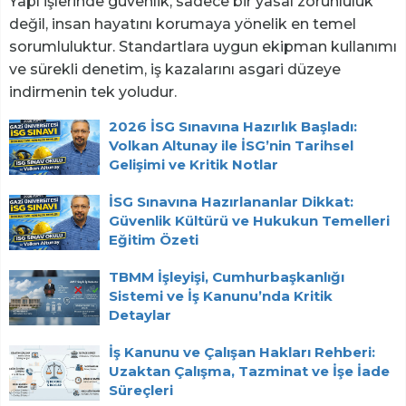
Yapı işlerinde güvenlik, sadece bir yasal zorunluluk
değil, insan hayatını korumaya yönelik en temel
sorumluluktur. Standartlara uygun ekipman kullanımı
ve sürekli denetim, iş kazalarını asgari düzeye
indirmenin tek yoludur.
2026 İSG Sınavına Hazırlık Başladı:
Volkan Altunay ile İSG’nin Tarihsel
Gelişimi ve Kritik Notlar
İSG Sınavına Hazırlananlar Dikkat:
Güvenlik Kültürü ve Hukukun Temelleri
Eğitim Özeti
TBMM İşleyişi, Cumhurbaşkanlığı
Sistemi ve İş Kanunu’nda Kritik
Detaylar
İş Kanunu ve Çalışan Hakları Rehberi:
Uzaktan Çalışma, Tazminat ve İşe İade
Süreçleri