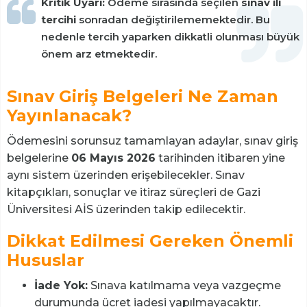
Kritik Uyarı:
Ödeme sırasında seçilen
sınav ili
tercihi
sonradan değiştirilememektedir. Bu
nedenle tercih yaparken dikkatli olunması büyük
önem arz etmektedir.
Sınav Giriş Belgeleri Ne Zaman
Yayınlanacak?
Ödemesini sorunsuz tamamlayan adaylar, sınav giriş
belgelerine
06 Mayıs 2026
tarihinden itibaren yine
aynı sistem üzerinden erişebilecekler. Sınav
kitapçıkları, sonuçlar ve itiraz süreçleri de Gazi
Üniversitesi AİS üzerinden takip edilecektir.
Dikkat Edilmesi Gereken Önemli
Hususlar
İade Yok:
Sınava katılmama veya vazgeçme
durumunda ücret iadesi yapılmayacaktır.