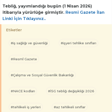
Tebliğ, yayımlandığı bugün (1 Nisan 2026)
itibarıyla yürürlüğe girmiştir.
Resmi Gazete İlan
Linki İçin Tıklayınız..
Etiketler
#iş sağlığı ve güvenliği
#işyeri tehlike sınıfları
#Resmî Gazete
#Çalışma ve Sosyal Güvenlik Bakanlığı
#NACE kodları
#İSG tebliğ değişikliği 2026
#tehlikeli iş yerleri
#az tehlikeli sınıflar