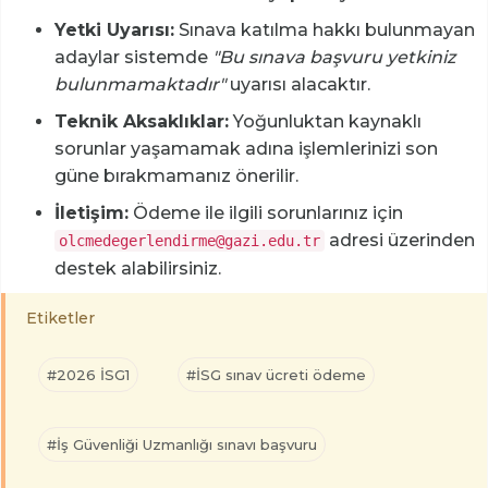
Yetki Uyarısı:
Sınava katılma hakkı bulunmayan
adaylar sistemde
"Bu sınava başvuru yetkiniz
bulunmamaktadır"
uyarısı alacaktır.
Teknik Aksaklıklar:
Yoğunluktan kaynaklı
sorunlar yaşamamak adına işlemlerinizi son
güne bırakmamanız önerilir.
İletişim:
Ödeme ile ilgili sorunlarınız için
adresi üzerinden
olcmedegerlendirme@gazi.edu.tr
destek alabilirsiniz.
Etiketler
#2026 İSG1
#İSG sınav ücreti ödeme
#İş Güvenliği Uzmanlığı sınavı başvuru