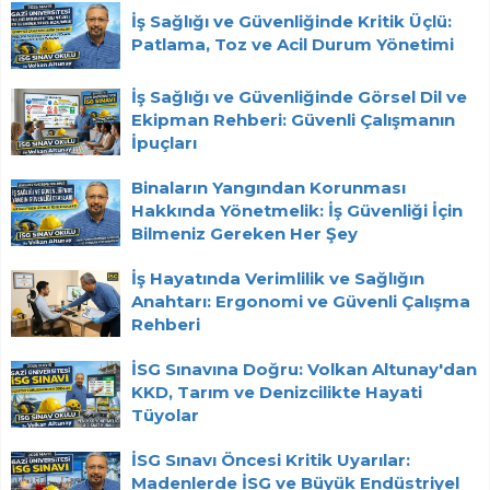
İş Sağlığı ve Güvenliğinde Kritik Üçlü:
Patlama, Toz ve Acil Durum Yönetimi
İş Sağlığı ve Güvenliğinde Görsel Dil ve
Ekipman Rehberi: Güvenli Çalışmanın
İpuçları
Binaların Yangından Korunması
Hakkında Yönetmelik: İş Güvenliği İçin
Bilmeniz Gereken Her Şey
İş Hayatında Verimlilik ve Sağlığın
Anahtarı: Ergonomi ve Güvenli Çalışma
Rehberi
İSG Sınavına Doğru: Volkan Altunay'dan
KKD, Tarım ve Denizcilikte Hayati
Tüyolar
İSG Sınavı Öncesi Kritik Uyarılar:
Madenlerde İSG ve Büyük Endüstriyel