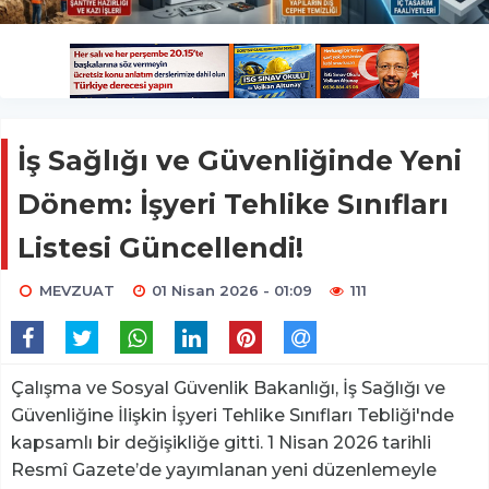
İş Sağlığı ve Güvenliğinde Yeni
Dönem: İşyeri Tehlike Sınıfları
Listesi Güncellendi!
MEVZUAT
01 Nisan 2026 - 01:09
111
Çalışma ve Sosyal Güvenlik Bakanlığı, İş Sağlığı ve
Güvenliğine İlişkin İşyeri Tehlike Sınıfları Tebliği'nde
kapsamlı bir değişikliğe gitti. 1 Nisan 2026 tarihli
Resmî Gazete’de yayımlanan yeni düzenlemeyle