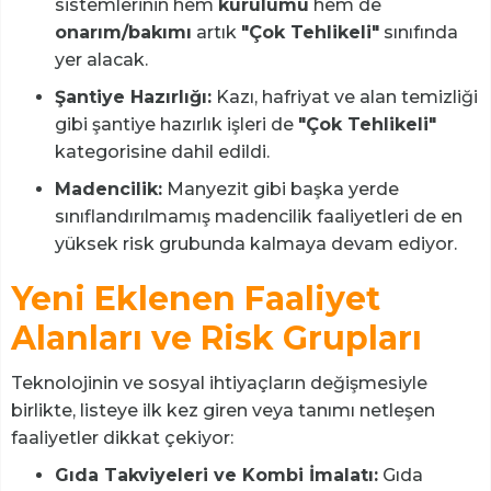
sistemlerinin hem
kurulumu
hem de
onarım/bakımı
artık
"Çok Tehlikeli"
sınıfında
yer alacak.
Şantiye Hazırlığı:
Kazı, hafriyat ve alan temizliği
gibi şantiye hazırlık işleri de
"Çok Tehlikeli"
kategorisine dahil edildi.
Madencilik:
Manyezit gibi başka yerde
sınıflandırılmamış madencilik faaliyetleri de en
yüksek risk grubunda kalmaya devam ediyor.
Yeni Eklenen Faaliyet
Alanları ve Risk Grupları
Teknolojinin ve sosyal ihtiyaçların değişmesiyle
birlikte, listeye ilk kez giren veya tanımı netleşen
faaliyetler dikkat çekiyor:
Gıda Takviyeleri ve Kombi İmalatı:
Gıda