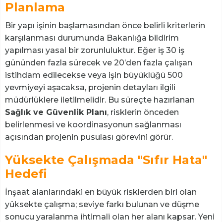
Planlama
Bir yapı işinin başlamasından önce belirli kriterlerin
karşılanması durumunda Bakanlığa bildirim
yapılması yasal bir zorunluluktur. Eğer iş 30 iş
gününden fazla sürecek ve 20’den fazla çalışan
istihdam edilecekse veya işin büyüklüğü 500
yevmiyeyi aşacaksa, projenin detayları ilgili
müdürlüklere iletilmelidir. Bu süreçte hazırlanan
Sağlık ve Güvenlik Planı
, risklerin önceden
belirlenmesi ve koordinasyonun sağlanması
açısından projenin pusulası görevini görür.
Yüksekte Çalışmada "Sıfır Hata"
Hedefi
İnşaat alanlarındaki en büyük risklerden biri olan
yüksekte çalışma; seviye farkı bulunan ve düşme
sonucu yaralanma ihtimali olan her alanı kapsar. Yeni