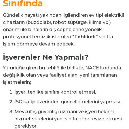
Sınıfında
Gündelik hayatı yakından ilgilendiren ev tipi elektrikli
cihazların (buzdolabı, robot süpürge, klima vb.)
onarımı ile binaların dış cephelerine yönelik
profesyonel temizlik işlemleri
"Tehlikeli"
sınıfta
işlem görmeye devam edecek.
İşverenler Ne Yapmalı?
Yürürlüğe giren bu tebliğ ile birlikte, NACE kodunda
değişiklik olan veya faaliyet alanı yeni tanımlanan
işletmelerin;
İşyeri tehlike sınıfını kontrol etmesi,
İSG katip üzerinden güncellemelerini yapması,
Mevcut iş güvenliği uzmanı ve işyeri hekimi
hizmet sürelerini yeni sınıfa göre revize etmesi
gerekiyor.