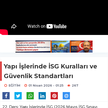
Yapı İşlerinde İSG Kuralları ve
Güvenlik Standartları
EĞİTİM
01 Nisan 2026 - 01:25
267
22. Ders: Yapı İşlerinde İSG (2026 Mayıs İSG Sınavı