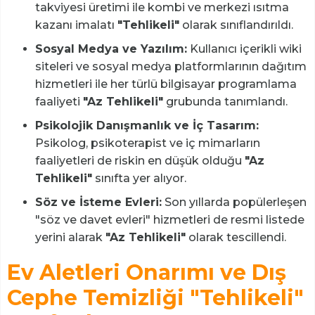
takviyesi üretimi ile kombi ve merkezi ısıtma
kazanı imalatı
"Tehlikeli"
olarak sınıflandırıldı.
Sosyal Medya ve Yazılım:
Kullanıcı içerikli wiki
siteleri ve sosyal medya platformlarının dağıtım
hizmetleri ile her türlü bilgisayar programlama
faaliyeti
"Az Tehlikeli"
grubunda tanımlandı.
Psikolojik Danışmanlık ve İç Tasarım:
Psikolog, psikoterapist ve iç mimarların
faaliyetleri de riskin en düşük olduğu
"Az
Tehlikeli"
sınıfta yer alıyor.
Söz ve İsteme Evleri:
Son yıllarda popülerleşen
"söz ve davet evleri" hizmetleri de resmi listede
yerini alarak
"Az Tehlikeli"
olarak tescillendi.
Ev Aletleri Onarımı ve Dış
Cephe Temizliği "Tehlikeli"