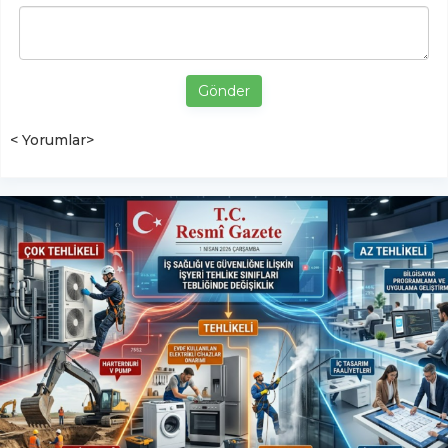
Gönder
< Yorumlar>