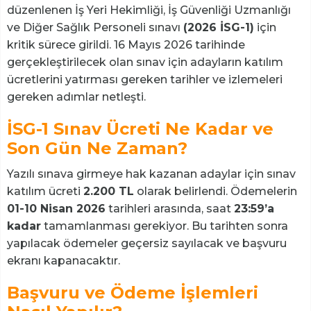
düzenlenen İş Yeri Hekimliği, İş Güvenliği Uzmanlığı
ve Diğer Sağlık Personeli sınavı
(2026 İSG-1)
için
kritik sürece girildi. 16 Mayıs 2026 tarihinde
gerçekleştirilecek olan sınav için adayların katılım
ücretlerini yatırması gereken tarihler ve izlemeleri
gereken adımlar netleşti.
İSG-1 Sınav Ücreti Ne Kadar ve
Son Gün Ne Zaman?
Yazılı sınava girmeye hak kazanan adaylar için sınav
katılım ücreti
2.200 TL
olarak belirlendi. Ödemelerin
01-10 Nisan 2026
tarihleri arasında, saat
23:59’a
kadar
tamamlanması gerekiyor. Bu tarihten sonra
yapılacak ödemeler geçersiz sayılacak ve başvuru
ekranı kapanacaktır.
Başvuru ve Ödeme İşlemleri