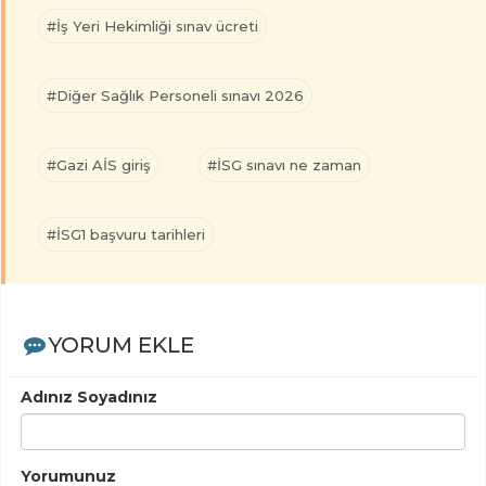
#İş Yeri Hekimliği sınav ücreti
#Diğer Sağlık Personeli sınavı 2026
#Gazi AİS giriş
#İSG sınavı ne zaman
#İSG1 başvuru tarihleri
YORUM EKLE
Adınız Soyadınız
Yorumunuz