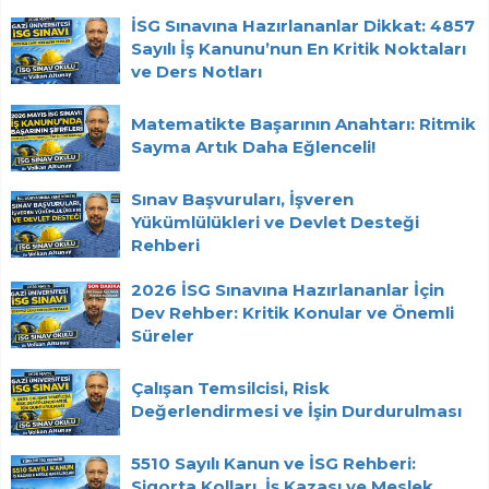
İSG Sınavına Hazırlananlar Dikkat: 4857
Sayılı İş Kanunu’nun En Kritik Noktaları
ve Ders Notları
Matematikte Başarının Anahtarı: Ritmik
Sayma Artık Daha Eğlenceli!
Sınav Başvuruları, İşveren
Yükümlülükleri ve Devlet Desteği
Rehberi
2026 İSG Sınavına Hazırlananlar İçin
Dev Rehber: Kritik Konular ve Önemli
Süreler
Çalışan Temsilcisi, Risk
Değerlendirmesi ve İşin Durdurulması
5510 Sayılı Kanun ve İSG Rehberi:
Sigorta Kolları, İş Kazası ve Meslek