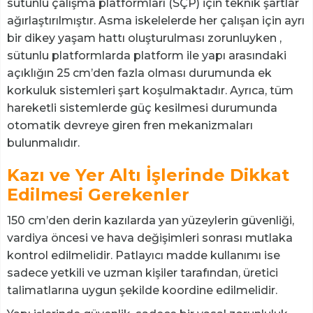
sütunlu çalışma platformları (SÇP) için teknik şartlar
ağırlaştırılmıştır. Asma iskelelerde her çalışan için ayrı
bir dikey yaşam hattı oluşturulması zorunluyken ,
sütunlu platformlarda platform ile yapı arasındaki
açıklığın 25 cm’den fazla olması durumunda ek
korkuluk sistemleri şart koşulmaktadır. Ayrıca, tüm
hareketli sistemlerde güç kesilmesi durumunda
otomatik devreye giren fren mekanizmaları
bulunmalıdır.
Kazı ve Yer Altı İşlerinde Dikkat
Edilmesi Gerekenler
150 cm’den derin kazılarda yan yüzeylerin güvenliği,
vardiya öncesi ve hava değişimleri sonrası mutlaka
kontrol edilmelidir. Patlayıcı madde kullanımı ise
sadece yetkili ve uzman kişiler tarafından, üretici
talimatlarına uygun şekilde koordine edilmelidir.