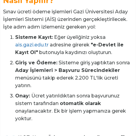
Nasıl Yapılır?
Sınav ücreti ödeme işlemleri Gazi Üniversitesi Aday
İşlemleri Sistemi (AİS) üzerinden gerçekleştirilecek.
İşte adım adım izlemeniz gereken yol:
Sisteme Kayıt:
Eğer üyeliğiniz yoksa
ais.gazi.edu.tr
adresine girerek
"e-Devlet ile
Kayıt Ol"
butonuyla kaydınızı oluşturun.
Giriş ve Ödeme:
Sisteme giriş yaptıktan sonra
Aday İşlemleri > Başvuru Sürecindekiler
menüsünü takip ederek 2.200 TL'lik ücreti
yatırın.
Onay:
Ücret yatırıldıktan sonra başvurunuz
sistem tarafından
otomatik olarak
onaylanacaktır. Ek bir işlem yapmanıza gerek
yoktur.