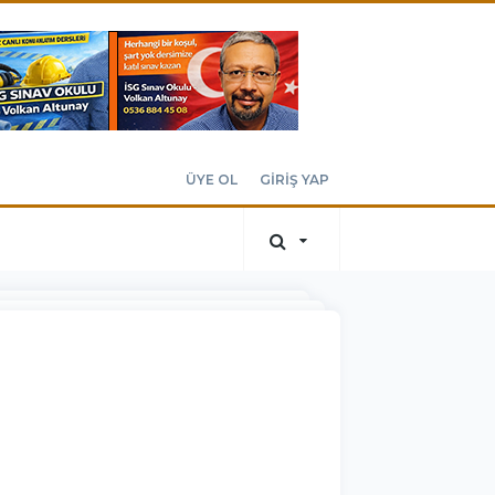
ÜYE OL
GİRİŞ YAP