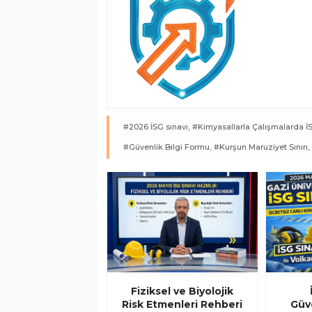
#2026 İSG sınavı,
#Kimyasallarla Çalışmalarda İ
#Güvenlik Bilgi Formu,
#Kurşun Maruziyet Sınırı,
Fiziksel ve Biyolojik
Risk Etmenleri Rehberi
Güve