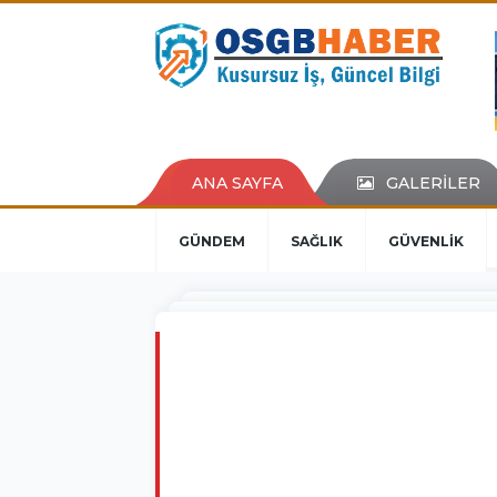
ANA SAYFA
GALERİLER
GÜNDEM
SAĞLIK
GÜVENLİK