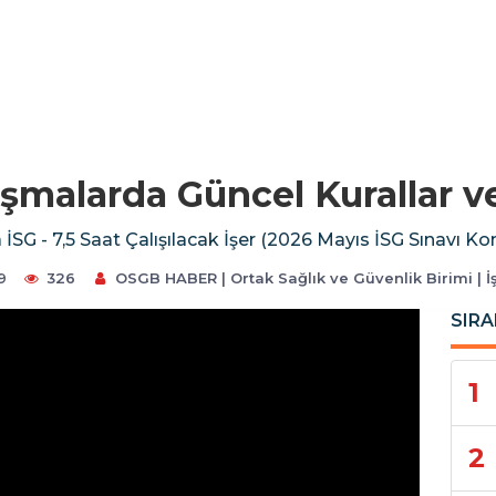
ışmalarda Güncel Kurallar ve
 İSG - 7,5 Saat Çalışılacak İşer (2026 Mayıs İSG Sınavı K
9
326
OSGB HABER | Ortak Sağlık ve Güvenlik Birimi | İ
SIRA
1
2