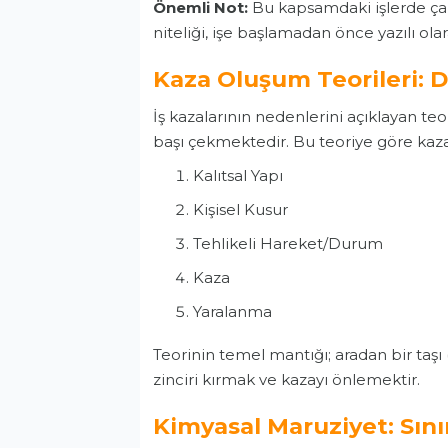
Önemli Not:
Bu kapsamdaki işlerde çalış
niteliği, işe başlamadan önce yazılı ola
Kaza Oluşum Teorileri: 
İş kazalarının nedenlerini açıklayan teo
başı çekmektedir. Bu teoriye göre kaza,
Kalıtsal Yapı
Kişisel Kusur
Tehlikeli Hareket/Durum
Kaza
Yaralanma
Teorinin temel mantığı; aradan bir taşı
zinciri kırmak ve kazayı önlemektir.
Kimyasal Maruziyet: Sını