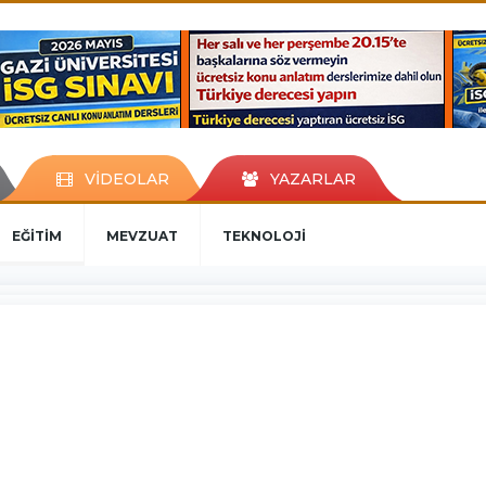
VİDEOLAR
YAZARLAR
EĞİTİM
MEVZUAT
TEKNOLOJİ