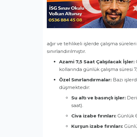
ağır ve tehlikeli işlerde çalışma sürele
sınırlandırılmıştır.
Azami 7,5 Saat Çalışılacak İşler:
kollarında günlük çalışma süresi 7
Özel Sınırlandırmalar:
Bazı işler
düşmektedir:
Su altı ve basınçlı işler:
Deri
saat).
Civa izabe fırınları:
Günlük 6
Kurşun izabe fırınları:
Günlük