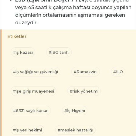
veya 45 saatlik çalışma haftası boyunca yapılan
ölçümlerin ortalamasının aşmaması gereken
düzeydir.
Etiketler
#iş kazası
#İSG tarihi
#iş sağlığı ve güvenliği
#Ramazzini
#ILO
#işe giriş muayenesi
#risk yönetimi
#6331 sayılı kanun
#İş Hijyeni
#iş yeri hekimi
#meslek hastalığı