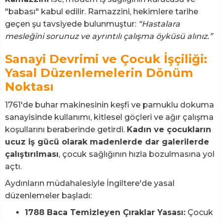
"babası" kabul edilir. Ramazzini, hekimlere tarihe
geçen şu tavsiyede bulunmuştur:
“Hastalara
mesleğini sorunuz ve ayrıntılı çalışma öyküsü alınız.”
Sanayi Devrimi ve Çocuk İşçiliği:
Yasal Düzenlemelerin Dönüm
Noktası
1761'de buhar makinesinin keşfi ve pamuklu dokuma
sanayisinde kullanımı, kitlesel göçleri ve ağır çalışma
koşullarını beraberinde getirdi.
Kadın ve çocukların
ucuz iş gücü olarak madenlerde dar galerilerde
çalıştırılması
, çocuk sağlığının hızla bozulmasına yol
açtı.
Aydınların müdahalesiyle İngiltere'de yasal
düzenlemeler başladı:
1788 Baca Temizleyen Çıraklar Yasası:
Çocuk