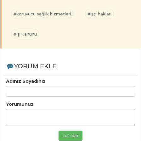
#koruyucu sağlık hizmetleri
#işçi hakları
#İş Kanunu
YORUM EKLE
Adınız Soyadınız
Yorumunuz
Gönder