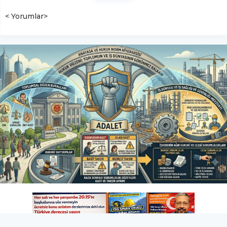
< Yorumlar>