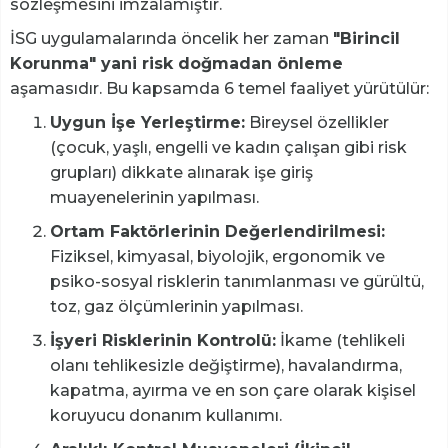
sözleşmesini imzalamıştır.
İSG uygulamalarında öncelik her zaman
"Birincil
Korunma" yani risk doğmadan önleme
aşamasıdır. Bu kapsamda 6 temel faaliyet yürütülür:
Uygun İşe Yerleştirme:
Bireysel özellikler
(çocuk, yaşlı, engelli ve kadın çalışan gibi risk
grupları) dikkate alınarak işe giriş
muayenelerinin yapılması.
Ortam Faktörlerinin Değerlendirilmesi:
Fiziksel, kimyasal, biyolojik, ergonomik ve
psiko-sosyal risklerin tanımlanması ve gürültü,
toz, gaz ölçümlerinin yapılması.
İşyeri Risklerinin Kontrolü:
İkame (tehlikeli
olanı tehlikesizle değiştirme), havalandırma,
kapatma, ayırma ve en son çare olarak kişisel
koruyucu donanım kullanımı.