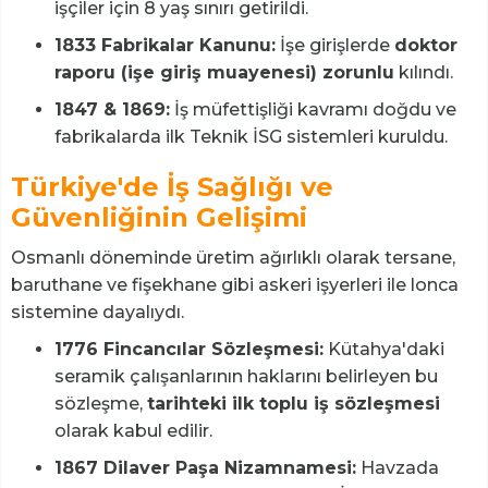
işçiler için 8 yaş sınırı getirildi.
1833 Fabrikalar Kanunu:
İşe girişlerde
doktor
raporu (işe giriş muayenesi) zorunlu
kılındı.
1847 & 1869:
İş müfettişliği kavramı doğdu ve
fabrikalarda ilk Teknik İSG sistemleri kuruldu.
Türkiye'de İş Sağlığı ve
Güvenliğinin Gelişimi
Osmanlı döneminde üretim ağırlıklı olarak tersane,
baruthane ve fişekhane gibi askeri işyerleri ile lonca
sistemine dayalıydı.
1776 Fincancılar Sözleşmesi:
Kütahya'daki
seramik çalışanlarının haklarını belirleyen bu
sözleşme,
tarihteki ilk toplu iş sözleşmesi
olarak kabul edilir.
1867 Dilaver Paşa Nizamnamesi:
Havzada