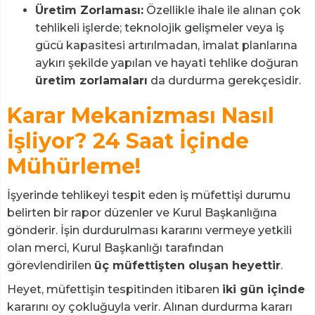
Üretim Zorlaması:
Özellikle ihale ile alınan çok
tehlikeli işlerde; teknolojik gelişmeler veya iş
gücü kapasitesi artırılmadan, imalat planlarına
aykırı şekilde yapılan ve hayati tehlike doğuran
üretim zorlamaları
da durdurma gerekçesidir.
Karar Mekanizması Nasıl
İşliyor? 24 Saat İçinde
Mühürleme!
İşyerinde tehlikeyi tespit eden iş müfettişi durumu
belirten bir rapor düzenler ve Kurul Başkanlığına
gönderir. İşin durdurulması kararını vermeye yetkili
olan merci, Kurul Başkanlığı tarafından
görevlendirilen
üç müfettişten oluşan heyettir
.
Heyet, müfettişin tespitinden itibaren
iki gün içinde
kararını oy çokluğuyla verir. Alınan durdurma kararı