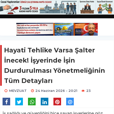
Hayati Tehlike Varsa Şalter
İnecek! İşyerinde İşin
Durdurulması Yönetmeliğinin
Tüm Detayları
MEVZUAT
24 Haziran 2026 - 20:21
23
İş sağlığı ve güvenliğini hiçe sayan işyerlerine göz