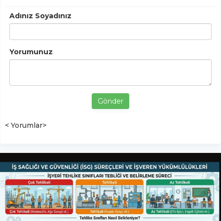
Adınız Soyadınız
Yorumunuz
Gönder
< Yorumlar>