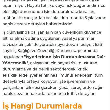
açtırılmıyor. Hayati tehlike veya risk değerlendirmesi
eksikliği durumunda işin durdurulması kuralları,
mühür sökme şartları ve ihlal durumunda 5 yıla varan
hapis cezası detayları haberimizde!
İş dünyasında çalışanların can güvenliğini güvence
altına almak adına uygulanan yasal yaptırımlar,
tavizsiz bir şekilde yürütülmeye devam ediyor. 6331
sayılı İş Sağlığı ve Güvenliği Kanunu kapsamında
uygulanan
"İşyerlerinde İşin Durdurulmasına Dair
Yönetmelik"
, çalışanlar için hayati risk oluşturan
durumlarda ya da belirli sektörlerdeki kritik
eksikliklerde işyerlerinin nasıl mühürleneceğini tüm
detaylarıyla ortaya koyuyor. İşte işverenlerin ve
çalışanların bilmesi gereken, yasal süreçlerden ağır
hapis cezalarına kadar uzanan o kritik detaylar:
İş Hangi Durumlarda