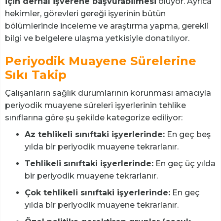
için derhal işverene başvurabilmesi
oluyor. Ayrıca
hekimler, görevleri gereği işyerinin bütün
bölümlerinde inceleme ve araştırma yapma, gerekli
bilgi ve belgelere ulaşma yetkisiyle donatılıyor.
Periyodik Muayene Sürelerine
Sıkı Takip
Çalışanların sağlık durumlarının korunması amacıyla
periyodik muayene süreleri işyerlerinin tehlike
sınıflarına göre şu şekilde kategorize ediliyor:
Az tehlikeli sınıftaki işyerlerinde:
En geç beş
yılda bir periyodik muayene tekrarlanır.
Tehlikeli sınıftaki işyerlerinde:
En geç üç yılda
bir periyodik muayene tekrarlanır.
Çok tehlikeli sınıftaki işyerlerinde:
En geç
yılda bir periyodik muayene tekrarlanır.