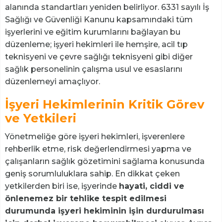
alanında standartları yeniden belirliyor. 6331 sayılı İş
Sağlığı ve Güvenliği Kanunu kapsamındaki tüm
işyerlerini ve eğitim kurumlarını bağlayan bu
düzenleme; işyeri hekimleri ile hemşire, acil tıp
teknisyeni ve çevre sağlığı teknisyeni gibi diğer
sağlık personelinin çalışma usul ve esaslarını
düzenlemeyi amaçlıyor.
İşyeri Hekimlerinin Kritik Görev
ve Yetkileri
Yönetmeliğe göre işyeri hekimleri, işverenlere
rehberlik etme, risk değerlendirmesi yapma ve
çalışanların sağlık gözetimini sağlama konusunda
geniş sorumluluklara sahip. En dikkat çeken
yetkilerden biri ise, işyerinde
hayati, ciddi ve
önlenemez bir tehlike tespit edilmesi
durumunda işyeri hekiminin işin durdurulması