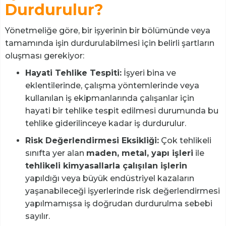
Durdurulur?
Yönetmeliğe göre, bir işyerinin bir bölümünde veya
tamamında işin durdurulabilmesi için belirli şartların
oluşması gerekiyor:
Hayati Tehlike Tespiti:
İşyeri bina ve
eklentilerinde, çalışma yöntemlerinde veya
kullanılan iş ekipmanlarında çalışanlar için
hayati bir tehlike tespit edilmesi durumunda bu
tehlike giderilinceye kadar iş durdurulur.
Risk Değerlendirmesi Eksikliği:
Çok tehlikeli
sınıfta yer alan
maden, metal, yapı işleri
ile
tehlikeli kimyasallarla çalışılan işlerin
yapıldığı veya büyük endüstriyel kazaların
yaşanabileceği işyerlerinde risk değerlendirmesi
yapılmamışsa iş doğrudan durdurulma sebebi
sayılır.