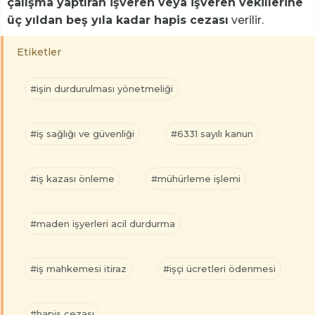
çalışma yaptıran işveren veya işveren vekillerine
üç yıldan beş yıla kadar hapis cezası
verilir.
Etiketler
#işin durdurulması yönetmeliği
#iş sağlığı ve güvenliği
#6331 sayılı kanun
#iş kazası önleme
#mühürleme işlemi
#maden işyerleri acil durdurma
#iş mahkemesi itiraz
#işçi ücretleri ödenmesi
#hapis cezası