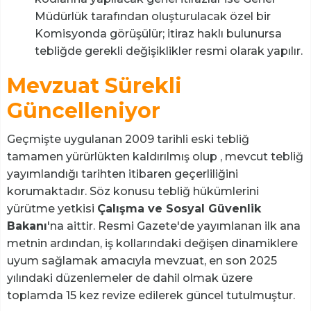
Müdürlük tarafından oluşturulacak özel bir
Komisyonda görüşülür; itiraz haklı bulunursa
tebliğde gerekli değişiklikler resmi olarak yapılır.
Mevzuat Sürekli
Güncelleniyor
Geçmişte uygulanan 2009 tarihli eski tebliğ
tamamen yürürlükten kaldırılmış olup , mevcut tebliğ
yayımlandığı tarihten itibaren geçerliliğini
korumaktadır. Söz konusu tebliğ hükümlerini
yürütme yetkisi
Çalışma ve Sosyal Güvenlik
Bakanı
'na aittir. Resmi Gazete'de yayımlanan ilk ana
metnin ardından, iş kollarındaki değişen dinamiklere
uyum sağlamak amacıyla mevzuat, en son 2025
yılındaki düzenlemeler de dahil olmak üzere
toplamda 15 kez revize edilerek güncel tutulmuştur.