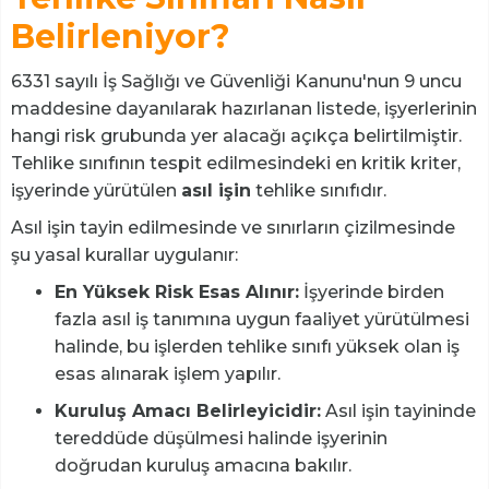
Belirleniyor?
6331 sayılı İş Sağlığı ve Güvenliği Kanunu'nun 9 uncu
maddesine dayanılarak hazırlanan listede, işyerlerinin
hangi risk grubunda yer alacağı açıkça belirtilmiştir.
Tehlike sınıfının tespit edilmesindeki en kritik kriter,
işyerinde yürütülen
asıl işin
tehlike sınıfıdır.
Asıl işin tayin edilmesinde ve sınırların çizilmesinde
şu yasal kurallar uygulanır:
En Yüksek Risk Esas Alınır:
İşyerinde birden
fazla asıl iş tanımına uygun faaliyet yürütülmesi
halinde, bu işlerden tehlike sınıfı yüksek olan iş
esas alınarak işlem yapılır.
Kuruluş Amacı Belirleyicidir:
Asıl işin tayininde
tereddüde düşülmesi halinde işyerinin
doğrudan kuruluş amacına bakılır.