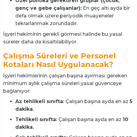
Özel politika gerektiren gruplar (çocuk,
genç ve gebe çalışanlar):
En geç altı ayda bir
defa olmak üzere periyodik muayeneler
tekrarlanmak zorundadır.
İşyeri hekiminin gerekli görmesi halinde bu yasal
süreler daha da kısaltılabiliyor.
Çalışma Süreleri ve Personel
Kotaları Nasıl Uygulanacak?
İşyeri hekimlerinin çalışan başına ayırması gereken
minimum aylık çalışma süreleri yasal güvenceye
bağlanıyor:
Az tehlikeli sınıfta:
Çalışan başına ayda en az
5
dakika
,
Tehlikeli sınıfta:
Çalışan başına ayda en az
10
dakika
,