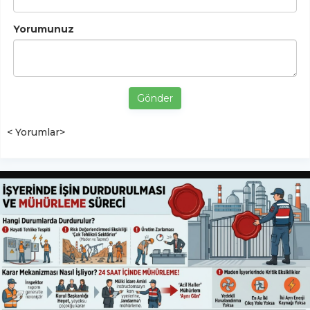
Yorumunuz
Gönder
< Yorumlar>