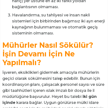
hariç) yer üstüne en az iki farklı yoldan
bağlantısının olmaması.
Havalandırma, su tahliyesi ve insan nakli
sistemleri için birbirinden bağımsız iki ayrı enerji
kaynağının bulunmaması ve otomatik geçiş
sisteminin olmaması.
Mühürler Nasıl Sökülür?
İşin Devamı İçin Ne
Yapılmalı?
İşveren, eksiklikleri gidermek amacıyla mühürlerin
geçici olarak sökülmesini talep edebilir. Bunun için
koordinasyon planı, çalışacak personel sayısı ve süre
gibi taahhütleri içeren ıslak imzalı bir dosya ile il
müdürlüğüne başvurulur. Heyet bu talebi
iki gün
içinde
karara bağlar. Uygun görülürse mülki idare