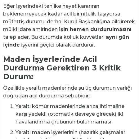
Eğer işyerindeki tehlike heyet kararının
beklenemeyecek kadar acil bir nitelik taşıyorsa,
müfettiş durumu derhal Kurul Başkanlığına bildirerek
mülki idare amirinden
işin hemen durdurulmasını
talep eder. Bu durumda kolluk kuvvetleri
aynı gün
içinde
işyerini geçici olarak durdurur.
Maden İşyerlerinde Acil
Durdurma Gerektiren 3 Kritik
Durum:
Özellikle yeraltı madenlerinde şu üç durumun varlığı
doğrudan acil durdurma sebebidir:
Yeraltı kömür madenlerinde arıza ihtimaline
karşı yedekli (otomatik devreye girecek) iki
havalandırma grubunun bulunmaması.
Yeraltı maden işyerlerinin (hazırlık çalışmaları