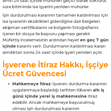
amiri 24 saat içinde mühürleri geçici olarak söktürür,
süre bitiminde ise işyerini yeniden mühürler.
İşin durdurulması kararının tamamen kaldırılması için
ise işverenin eksiklikleri giderdiğine dair belgeleri,
ekipman sertifikalarını ve bölgenin fotoğraflarını
içeren bir dosya ile başvuru yapması gerekir.
Müfettiş incelemesinin ardından heyet
en geç 7 gün
içinde
kararını verir. Durdurmanın kaldırılması kararı
alındıktan sonra 24 saat içinde işyeri yeniden açılır.
İşverene İtiraz Hakkı, İşçiye
Ücret Güvencesi
Mahkemeye İtiraz:
İşveren, durdurma kararının
uygulanmaya başladığı tarihten itibaren
altı iş
günü içinde yerel iş mahkemesine
itiraz
edebilir. Ancak mahkemeye başvurulmuş
olması işin durdurulması kararının