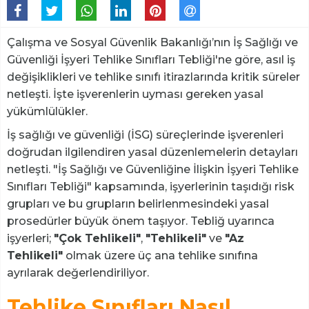
Çalışma ve Sosyal Güvenlik Bakanlığı’nın İş Sağlığı ve
Güvenliği İşyeri Tehlike Sınıfları Tebliği'ne göre, asıl iş
değişiklikleri ve tehlike sınıfı itirazlarında kritik süreler
netleşti. İşte işverenlerin uyması gereken yasal
yükümlülükler.
İş sağlığı ve güvenliği (İSG) süreçlerinde işverenleri
doğrudan ilgilendiren yasal düzenlemelerin detayları
netleşti. "İş Sağlığı ve Güvenliğine İlişkin İşyeri Tehlike
Sınıfları Tebliği" kapsamında, işyerlerinin taşıdığı risk
grupları ve bu grupların belirlenmesindeki yasal
prosedürler büyük önem taşıyor. Tebliğ uyarınca
işyerleri;
"Çok Tehlikeli"
,
"Tehlikeli"
ve
"Az
Tehlikeli"
olmak üzere üç ana tehlike sınıfına
ayrılarak değerlendiriliyor.
Tehlike Sınıfları Nasıl