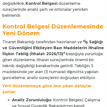
değişiklikle,
Kontrol Belgesi
düzenleme
süreçlerinde analiz şartı ve istisnalar yeniden
belirlendi.
Kontrol Belgesi Düzenlemesinde
Yeni Dönem
Ticaret Bakanlığı tarafından hazırlanan ve
"İş Sağlığı
ve Güvenliğini Etkileyen Bazı Maddelerin İthaline
İlişkin Tebliğ (İthalat: 2026/13)"
başlığıyla yürürlüğe
giren düzenleme, ithalat süreçlerinde önemli bir
teknik değişikliği beraberinde getirdi. Tebliğin 3.
maddesinde yer alan (1) numaralı dipnotta yapılan
güncelleme, analiz süreçlerini doğrudan etkiliyor.
Yeni düzenlemeye göre öne çıkan detaylar
şunlar:
Analiz Zorunluluğu:
Kontrol Belgesi, Çalışma
ve Sosyal Güvenlik Bakanlığı’nın kendi