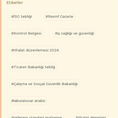
Etiketler
#İSG tebliği
#Resmî Gazete
#Kontrol Belgesi
#iş sağlığı ve güvenliği
#ithalat düzenlemesi 2026
#Ticaret Bakanlığı tebliğ
#Çalışma ve Sosyal Güvenlik Bakanlığı
#laboratuvar analizi
#referans standart malzeme
#ithalat denetimi