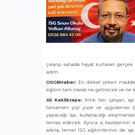
çıkarıp sahada hayat kurtaran gerçek
adım.
OSGBHaber:
En dikkat çeken maddele
eğitim tam olarak ne getirecek ve ne 
Ali Kekliktepe:
Artık her çalışan, iş
tamamen yüz yüze ve uygulamalı bir
yapacağı işe, kullanacağı ekipmanla
temas edecek. Ayrıca iş kazalarının e
adına, temel İSG eğitimlerinin de iş