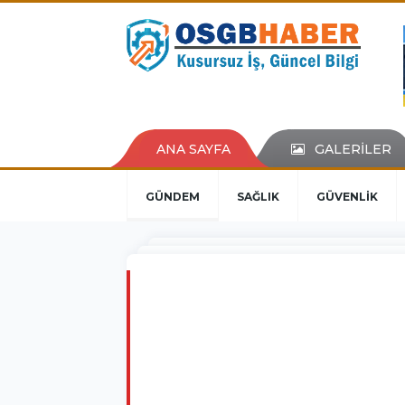
ANA SAYFA
GALERİLER
GÜNDEM
SAĞLIK
GÜVENLİK