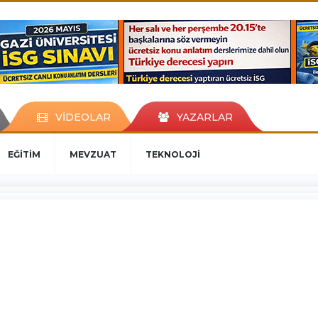
VİDEOLAR
YAZARLAR
EĞİTİM
MEVZUAT
TEKNOLOJİ