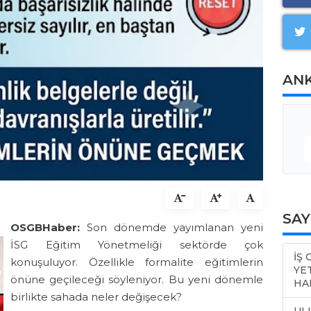
AN
SA
OSGBHaber:
Son dönemde yayımlanan yeni
İSG Eğitim Yönetmeliği sektörde çok
İŞ
konuşuluyor. Özellikle formalite eğitimlerin
YE
önüne geçileceği söyleniyor. Bu yeni dönemle
HA
birlikte sahada neler değişecek?