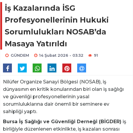
İş Kazalarında İSG
Profesyonellerinin Hukuki
Sorumlulukları NOSAB’da
Masaya Yatırıldı
GÜNDEM
14 Şubat 2026 - 03:32
91
Nilüfer Organize Sanayi Bölgesi (NOSAB), iş
dünyasının en kritik konularından biri olan iş sağlığı
ve güvenliği profesyonellerinin yasal
sorumluluklarına dair önemli bir seminere ev
sahipliği yaptı.
Bursa İş Sağlığı ve Güvenliği Derneği (BİGDER)
iş
birliğiyle düzenlenen etkinlikte, iş kazaları sonrası