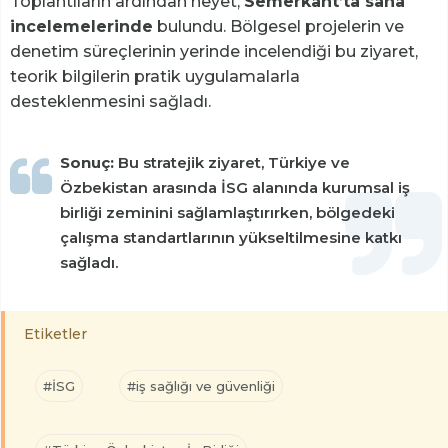
Toplantıların ardından heyet,
Semerkant’ta saha
incelemelerinde
bulundu. Bölgesel projelerin ve
denetim süreçlerinin yerinde incelendiği bu ziyaret,
teorik bilgilerin pratik uygulamalarla
desteklenmesini sağladı.
Sonuç:
Bu stratejik ziyaret, Türkiye ve
Özbekistan arasında İSG alanında kurumsal iş
birliği zeminini sağlamlaştırırken, bölgedeki
çalışma standartlarının yükseltilmesine katkı
sağladı.
Etiketler
#İSG
#iş sağlığı ve güvenliği