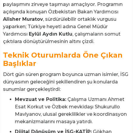
paylaşımını zirveye taşımayı amaçlıyor. Programın
açılışında konuşan Özbekistan Bakan Yardımcısı
Alisher Muratov
, sürdürülebilir ortaklık vurgusu
yaparken; Türkiye heyeti adına Genel Müdür
Yardımcısı
Eylül Aydın Kutlu
, çalışmaların somut
çıktılara dönüştürülmesinin altını çizdi.
Teknik Oturumlarda Öne Çıkan
Başlıklar
Dört gün süren program boyunca uzman isimler, İSG
dünyasının geleceğini şekillendiren şu konularda
sunumlar gerçekleştirdi:
Mevzuat ve Politika:
Çalışma Uzmanı Ahmet
Esat Korkut ve Özbek mevkidaşı Shukurullo
Mavlyanov, ulusal gereklilikler ve koordinasyon
mekanizmalarını masaya yatırdı.
Dijital Dönüşüm ve İSG-KATİP:
Gökhan