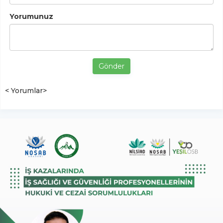
Yorumunuz
Gönder
< Yorumlar>