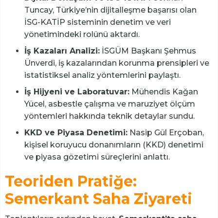
Tuncay, Türkiye’nin dijitalleşme başarısı olan
İSG-KATİP sisteminin denetim ve veri
yönetimindeki rolünü aktardı.
İş Kazaları Analizi:
İSGÜM Başkanı Şehmus
Ünverdi, iş kazalarından korunma prensipleri ve
istatistiksel analiz yöntemlerini paylaştı.
İş Hijyeni ve Laboratuvar:
Mühendis Kağan
Yücel, asbestle çalışma ve maruziyet ölçüm
yöntemleri hakkında teknik detaylar sundu.
KKD ve Piyasa Denetimi:
Nasip Gül Erçoban,
kişisel koruyucu donanımların (KKD) denetimi
ve piyasa gözetimi süreçlerini anlattı.
Teoriden Pratiğe:
Semerkant Saha Ziyareti