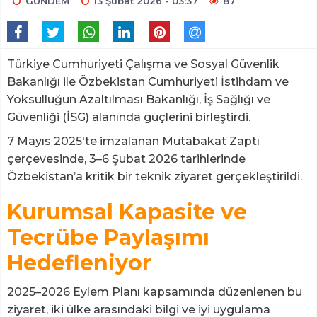
GÜNDEM
13 Şubat 2026 - 03:37
87
Türkiye Cumhuriyeti Çalışma ve Sosyal Güvenlik
Bakanlığı ile Özbekistan Cumhuriyeti İstihdam ve
Yoksulluğun Azaltılması Bakanlığı, İş Sağlığı ve
Güvenliği (İSG) alanında güçlerini birleştirdi.
7 Mayıs 2025'te imzalanan Mutabakat Zaptı
çerçevesinde, 3–6 Şubat 2026 tarihlerinde
Özbekistan’a kritik bir teknik ziyaret gerçekleştirildi.
Kurumsal Kapasite ve
Tecrübe Paylaşımı
Hedefleniyor
2025–2026 Eylem Planı kapsamında düzenlenen bu
ziyaret, iki ülke arasındaki bilgi ve iyi uygulama