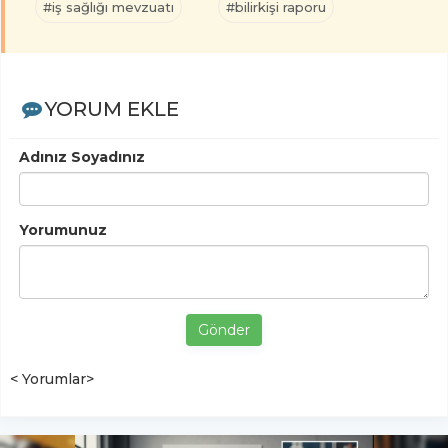
#iş sağlığı mevzuatı
#bilirkişi raporu
YORUM EKLE
Adınız Soyadınız
Yorumunuz
Gönder
< Yorumlar>