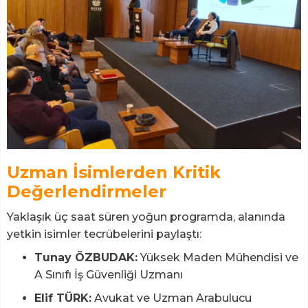
Uzman İsimlerden Kritik
Değerlendirmeler
Yaklaşık üç saat süren yoğun programda, alanında
yetkin isimler tecrübelerini paylaştı:
Tunay ÖZBUDAK:
Yüksek Maden Mühendisi ve
A Sınıfı İş Güvenliği Uzmanı
Elif TÜRK:
Avukat ve Uzman Arabulucu