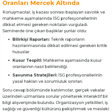
Oranları Mercek Altında
Konuşmacılar, iş kazası sonrası başlayan savcılık ve
mahkeme aşamalarında İSG profesyonellerinin
dikkat etmesi gereken noktaları vurguladı.
Seminerde öne çıkan başlıklar şunlar oldu:
Bilirkişi Raporları:
Teknik raporların
hazırlanmasında dikkat edilmesi gereken kritik
hususlar.
Kusur Tespiti:
Mahkeme aşamasında kusur
oranlarının nasıl belirlendiği.
Savunma Stratejileri:
İSG profesyonellerinin
yasal hakları ve sorumluluk sınırları.
Soru-cevap bölümünde katılımcılar, gerçek vakalar
üzerinden uzmanlara sorular yönelterek interaktif bir
bilgi alışverişinde bulundu. Organizasyon yetkilileri, iş
sağlığı ve güvenliği kültürünü pekiştirmek ve mesleki