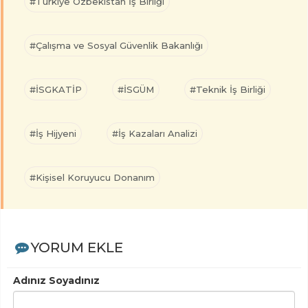
#Türkiye Özbekistan İş Birliği
#Çalışma ve Sosyal Güvenlik Bakanlığı
#İSGKATİP
#İSGÜM
#Teknik İş Birliği
#İş Hijyeni
#İş Kazaları Analizi
#Kişisel Koruyucu Donanım
YORUM EKLE
Adınız Soyadınız