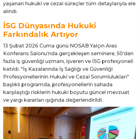
yaşanan hukuki ve cezai süreçler tüm detaylarıyla ele
alındı.
İSG Dünyasında Hukuki
Farkındalık Artıyor
13 Şubat 2026 Cuma günü NOSAB Yalçın Aras
Konferans Salonu’nda gerçekleşen seminere, 50’den
fazla iş güvenliği uzmanı, işveren ve İSG profesyoneli
katıldı. "İş Kazalarında İş Sağlığı ve Güvenliği
Profesyonellerinin Hukuki ve Cezai Sorumlulukları"
başlıklı programda, profesyonellerin sahada
karşılaştığı risklerin hukuki boyutu güncel mevzuat
ve yargı kararları ışığında değerlendirildi.