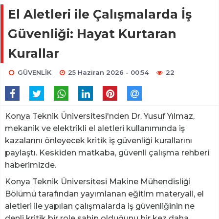
El Aletleri ile Çalışmalarda İş
Güvenliği: Hayat Kurtaran
Kurallar
GÜVENLİK
25 Haziran 2026 - 00:54
22
Konya Teknik Üniversitesi'nden Dr. Yusuf Yılmaz,
mekanik ve elektrikli el aletleri kullanımında iş
kazalarını önleyecek kritik iş güvenliği kurallarını
paylaştı. Keskiden matkaba, güvenli çalışma rehberi
haberimizde.
Konya Teknik Üniversitesi Makine Mühendisliği
Bölümü tarafından yayımlanan eğitim materyali, el
aletleri ile yapılan çalışmalarda iş güvenliğinin ne
denli kritik bir role sahip olduğunu bir kez daha