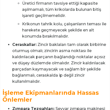
Üretici firmanın tavsiye ettiği kapasite
aşılmamalı, tüm krikolarda bulunan bitiş
işareti geçilmemelidir.
Krikonun tahrik kolu, çalışanların teması ile
harekete geçmeyecek şekilde en alt
konumda bırakılmalıdır.
Ceraskallar:
Zincir baklaları tam olarak birbirine
oturmuş olmalı; zincirin asma noktası ile
kaldırılacak parçanın bağlandığı noktalar açısız
ve düşey düzlemde olmalıdır. Zincir kaldırılacak
parçadan kaymayacak ve sağlam bir şekilde
bağlanmalı, ceraskalda ip değil zincir
kullanılmalıdır.
İşleme Ekipmanlarında Hassas
Önlemler
Zımpara Tezgahları:
Seyyar zımpara makinesi