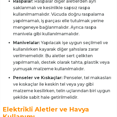
Raspalar:
Raspalar diğer aletlerden ayrı
saklanmalı ve kesinlikle sapsız raspa
kullanılmamalıdır. Vücuda doğru raspalama
yapılmamalı, iş parçası elle tutulmak yerine
mengeneye bağlanmalıdır. Ayrıca raspa
manivela gibi kullanılmamalıdır.
Manivelalar:
Yapılacak işe uygun seçilmeli ve
kullanılırken kayarak diğer şahıslara zarar
verilmemelidir. Bu aletler sert çelikten
yapılmamalı, destek olarak tahta, plastik veya
yumuşak malzeme kullanılmalıdır.
Penseler ve Kıskaçlar:
Penseler, tel makasları
ve kıskaçlar ile keskin tel veya yay gibi
malzeme kesilirken, telin uçlarından biri uygun
şekilde sabit hale getirilmelidir.
Elektrikli Aletler ve Havya
Kullanımı