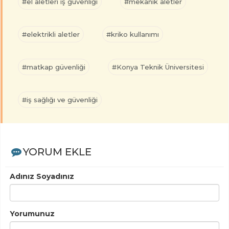
#el aletleri iş güvenliği
#mekanik aletler
#elektrikli aletler
#kriko kullanımı
#matkap güvenliği
#Konya Teknik Üniversitesi
#iş sağlığı ve güvenliği
YORUM EKLE
Adınız Soyadınız
Yorumunuz