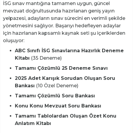
İSG sınav mantığına tamamen uygun, güncel
mevzuat doğrultusunda hazırlanan geniş yayın
yelpazesi, adayların sınav sürecini en verimli şekilde
yönetmesini sağlıyor. Başarıyı hedefleyen adaylar
için hazırlanan kapsamlı kaynak seti şu içeriklerden
oluşuyor:
ABC Sınıfı İSG Sınavlarına Hazırlık Deneme
Kitabı
(35 Deneme)
Tamamı Çözümlü 25 Deneme Sınavı
2025 Adet Karışık Sorudan Oluşan Soru
Bankası
(10 Özel Deneme)
Tamamı Çözümlü Soru Bankası
Konu Konu Mevzuat Soru Bankası
Tamamı Tablolardan Oluşan Özet Konu
Anlatım Kitabı