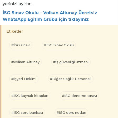
yerinizi ayırtın.
İSG Sınav Okulu - Volkan Altunay Ücretsiz
WhatsApp Eğitim Grubu için tıklayınız
Etiketler
#İSG sınavı
#İSG Sınav Okulu
#Volkan Altunay
#iş güvenliği uzmanı
#İşyeri Hekimi
#Diğer Sağlık Personeli
#İSG kaynak kitapları
#İSG deneme sınavı
#İSG soru bankası
#İSG ders notları