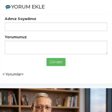
YORUM EKLE
Adınız Soyadınız
Yorumunuz
Gönder
< Yorumlar>