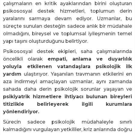
çalışmaların en kritik ayaklarından birini oluşturan
psikososyal destek hizmetleri, toplumun derin
yaralarını sarmaya devam ediyor. Uzmanlar, bu
süreçte sunulan desteğin sadece anlık bir müdahale
olmadığını, bireysel ve toplumsal iyileşmenin temel
yapı taşını oluşturduğunu belirtiyor.
Psikososyal destek ekipleri, saha çalışmalarında
öncelikli olarak
empati, anlama ve duyarlılık
yoluyla etkilenen vatandaşlara psikolojik ilk
yardım
ulaştırıyor. Yaşanılan travmanın etkilerini en
aza indirmeyi amaçlayan uzmanlar, aynı zamanda
sahada daha derin psikolojik sorunlar yaşayan ve
psikiyatrik hizmetlere ihtiyacı bulunan bireyleri
titizlikle belirleyerek ilgili kurumlara
yönlendiriyor.
Sürecin sadece psikolojik müdahaleyle sınırlı
kalmadığını vurgulayan yetkililer, kriz anlarında doğru