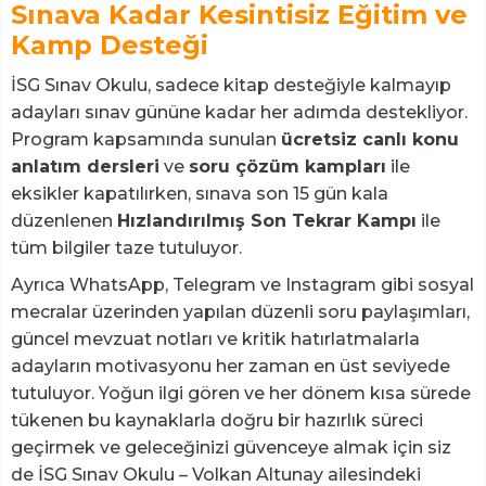
Sınava Kadar Kesintisiz Eğitim ve
Kamp Desteği
İSG Sınav Okulu, sadece kitap desteğiyle kalmayıp
adayları sınav gününe kadar her adımda destekliyor.
Program kapsamında sunulan
ücretsiz canlı konu
anlatım dersleri
ve
soru çözüm kampları
ile
eksikler kapatılırken, sınava son 15 gün kala
düzenlenen
Hızlandırılmış Son Tekrar Kampı
ile
tüm bilgiler taze tutuluyor.
Ayrıca WhatsApp, Telegram ve Instagram gibi sosyal
mecralar üzerinden yapılan düzenli soru paylaşımları,
güncel mevzuat notları ve kritik hatırlatmalarla
adayların motivasyonu her zaman en üst seviyede
tutuluyor. Yoğun ilgi gören ve her dönem kısa sürede
tükenen bu kaynaklarla doğru bir hazırlık süreci
geçirmek ve geleceğinizi güvenceye almak için siz
de İSG Sınav Okulu – Volkan Altunay ailesindeki