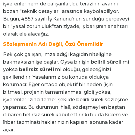
işverenler hem de çalışanlar, bu terazinin ayarını
bozan "teknik detaylar" arasında kaybolabiliyor.
Bugün, 4857 sayılı İş Kanunu’nun sunduğu çerçeveyi
bir "yasal zorunluluk"tan ziyade, iş barışının anahtarı
olarak ele alacağız.
Sözleşmenin Adı Değil, Özü Önemlidir
Pek çok çalışan, imzaladığı kağıdın niteliğine
bakmaksızın işe başlar. Oysa bir işin
belirli süreli
mi
yoksa
belirsiz süreli
mi olduğu, geleceğinizi
şekillendirir. Yasalarımız bu konuda oldukça
korumacı: Eğer ortada objektif bir neden (işin
bitmesi, projenin tamamlanması gibi) yoksa,
işverenler "zincirleme" şekilde belirli süreli sözleşme
yapamaz. Bu durumun ihlali, sözleşmeyi en baştan
itibaren belirsiz süreli kabul ettirir ki bu da kıdem ve
ihbar tazminatı haklarınızın kapısını sonuna kadar
açar.