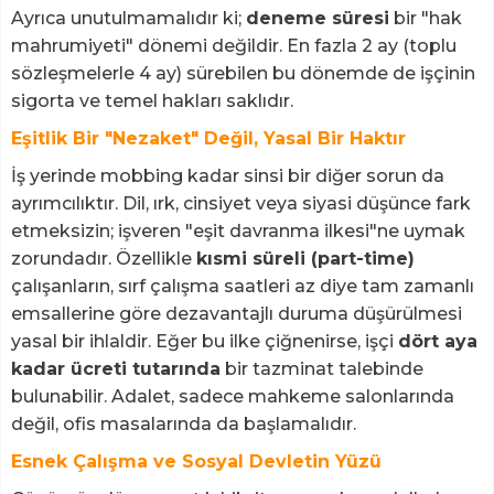
Ayrıca unutulmamalıdır ki;
deneme süresi
bir "hak
mahrumiyeti" dönemi değildir. En fazla 2 ay (toplu
sözleşmelerle 4 ay) sürebilen bu dönemde de işçinin
sigorta ve temel hakları saklıdır.
Eşitlik Bir "Nezaket" Değil, Yasal Bir Haktır
İş yerinde mobbing kadar sinsi bir diğer sorun da
ayrımcılıktır. Dil, ırk, cinsiyet veya siyasi düşünce fark
etmeksizin; işveren "eşit davranma ilkesi"ne uymak
zorundadır. Özellikle
kısmi süreli (part-time)
çalışanların, sırf çalışma saatleri az diye tam zamanlı
emsallerine göre dezavantajlı duruma düşürülmesi
yasal bir ihlaldir. Eğer bu ilke çiğnenirse, işçi
dört aya
kadar ücreti tutarında
bir tazminat talebinde
bulunabilir. Adalet, sadece mahkeme salonlarında
değil, ofis masalarında da başlamalıdır.
Esnek Çalışma ve Sosyal Devletin Yüzü