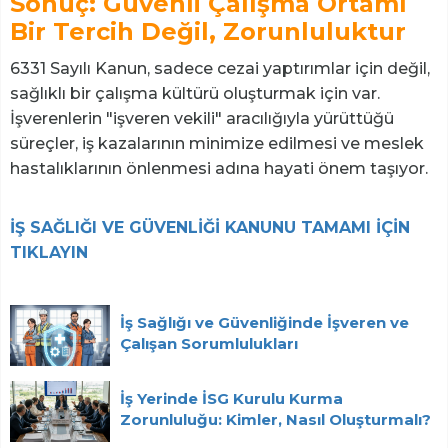
Sonuç: Güvenli Çalışma Ortamı
Bir Tercih Değil, Zorunluluktur
6331 Sayılı Kanun, sadece cezai yaptırımlar için değil,
sağlıklı bir çalışma kültürü oluşturmak için var.
İşverenlerin "işveren vekili" aracılığıyla yürüttüğü
süreçler, iş kazalarının minimize edilmesi ve meslek
hastalıklarının önlenmesi adına hayati önem taşıyor.
İŞ SAĞLIĞI VE GÜVENLİĞİ KANUNU TAMAMI İÇİN
TIKLAYIN
İş Sağlığı ve Güvenliğinde İşveren ve
Çalışan Sorumlulukları
İş Yerinde İSG Kurulu Kurma
Zorunluluğu: Kimler, Nasıl Oluşturmalı?