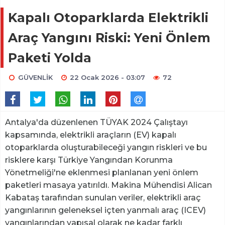
Kapalı Otoparklarda Elektrikli
Araç Yangını Riski: Yeni Önlem
Paketi Yolda
GÜVENLİK
22 Ocak 2026 - 03:07
72
Antalya'da düzenlenen TÜYAK 2024 Çalıştayı
kapsamında, elektrikli araçların (EV) kapalı
otoparklarda oluşturabileceği yangın riskleri ve bu
risklere karşı Türkiye Yangından Korunma
Yönetmeliği'ne eklenmesi planlanan yeni önlem
paketleri masaya yatırıldı. Makina Mühendisi Alican
Kabataş tarafından sunulan veriler, elektrikli araç
yangınlarının geleneksel içten yanmalı araç (ICEV)
yangınlarından yapısal olarak ne kadar farklı