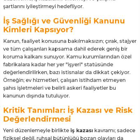
şartlarını iyileştirmeyi hedefliyor.
İş Sağlığı ve Güvenliği Kanunu
Kimleri Kapsıyor?
Kanun, faaliyet konusuna bakılmaksızın; çırak, stajyer
ve tüm çalışanları kapsama dahil ederek geniş bir
koruma kalkanı sunuyor. Kamu kurumlarından özel
fabrikalara kadar her yer "işyeri" statüsünde
değerlendirilirken, bazı istisnalar da dikkat çekiyor.
Örneğin; ev hizmetleri, çalışan istihdam etmeyen
şahıs işletmeleri ve belirli askeri faaliyetler bu
kanunun dışında tutuluyor.
Kritik Tanımlar: İş Kazası ve Risk
Değerlendirmesi
Yeni düzenlemeyle birlikte
iş kazası
kavramı; sadece
fiziksel değil, ruhsal bütünlüğü bozan olayları da