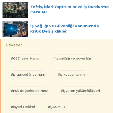
Teftiş, İdari Yaptırımlar ve İş Durdurma
Cezaları
İş Sağlığı ve Güvenliği Kanunu'nda
Kritik Değişiklikler
Etiketler
#6331 sayılı kanun
#iş sağlığı ve güvenliği
#iş güvenliği uzmanı
#iş kazası tanımı
#risk değerlendirmesi
#işveren yükümlülükleri
#İşyeri Hekimi
#ÇASMER