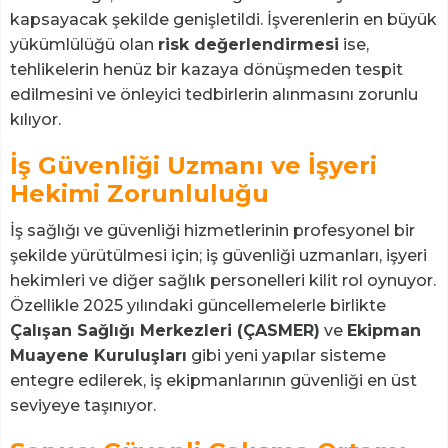
kapsayacak şekilde genişletildi. İşverenlerin en büyük
yükümlülüğü olan
risk değerlendirmesi
ise,
tehlikelerin henüz bir kazaya dönüşmeden tespit
edilmesini ve önleyici tedbirlerin alınmasını zorunlu
kılıyor.
İş Güvenliği Uzmanı ve İşyeri
Hekimi Zorunluluğu
İş sağlığı ve güvenliği hizmetlerinin profesyonel bir
şekilde yürütülmesi için; iş güvenliği uzmanları, işyeri
hekimleri ve diğer sağlık personelleri kilit rol oynuyor.
Özellikle 2025 yılındaki güncellemelerle birlikte
Çalışan Sağlığı Merkezleri (ÇASMER)
ve
Ekipman
Muayene Kuruluşları
gibi yeni yapılar sisteme
entegre edilerek, iş ekipmanlarının güvenliği en üst
seviyeye taşınıyor.