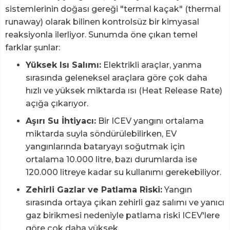
sistemlerinin doğası gereği "termal kaçak" (thermal
runaway) olarak bilinen kontrolsüz bir kimyasal
reaksiyonla ilerliyor. Sunumda öne çıkan temel
farklar şunlar:
Yüksek Isı Salımı:
Elektrikli araçlar, yanma
sırasında geleneksel araçlara göre çok daha
hızlı ve yüksek miktarda ısı (Heat Release Rate)
açığa çıkarıyor.
Aşırı Su İhtiyacı:
Bir ICEV yangını ortalama
miktarda suyla söndürülebilirken, EV
yangınlarında bataryayı soğutmak için
ortalama 10.000 litre, bazı durumlarda ise
120.000 litreye kadar su kullanımı gerekebiliyor.
Zehirli Gazlar ve Patlama Riski:
Yangın
sırasında ortaya çıkan zehirli gaz salımı ve yanıcı
gaz birikmesi nedeniyle patlama riski ICEV'lere
göre çok daha yüksek.