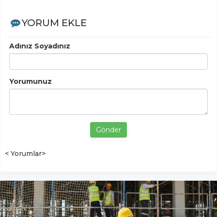
YORUM EKLE
Adınız Soyadınız
Yorumunuz
Gönder
< Yorumlar>