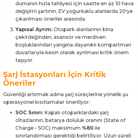
dumanın hızla tahliyesi için saatte en az 10 hava
değişimi şartının, EV yoğunluklu alanlarda 20'ye
çıkarılması öneriler arasında.
Yapısal Ayrım:
Otopark alanlarının bina
çekirdeğinden, asansör ve merdiven
boşluklarından yangına dayanıklı kompartman
duvarlarıyla kesin olarak ayrılması kritik önem
taşıyor.
Şarj İstasyonları İçin Kritik
Öneriler
Güvenliği artırmak adına şarj süreçlerine yönelik şu
operasyonel kısıtlamalar öneriliyor:
SOC Sınırı:
Kapalı otoparklardaki şarj
cihazlarının, batarya doluluk oranını (State of
Charge - SOC) maksimum
%80
ile
sınırlandırması gerektiği belirtiliyor. Uzun süreli