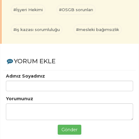
#İşyeri Hekimi
#OSGB sorunları
#iş kazası sorumluluğu
#mesleki bağımsızlık
YORUM EKLE
Adınız Soyadınız
Yorumunuz
Gönder