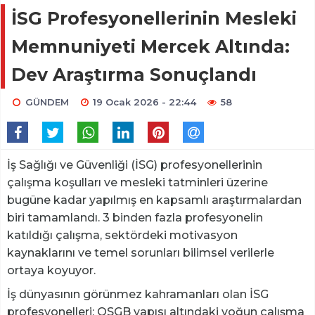
İSG Profesyonellerinin Mesleki
Memnuniyeti Mercek Altında:
Dev Araştırma Sonuçlandı
GÜNDEM
19 Ocak 2026 - 22:44
58
İş Sağlığı ve Güvenliği (İSG) profesyonellerinin
çalışma koşulları ve mesleki tatminleri üzerine
bugüne kadar yapılmış en kapsamlı araştırmalardan
biri tamamlandı. 3 binden fazla profesyonelin
katıldığı çalışma, sektördeki motivasyon
kaynaklarını ve temel sorunları bilimsel verilerle
ortaya koyuyor.
İş dünyasının görünmez kahramanları olan İSG
profesyonelleri; OSGB yapısı altındaki yoğun çalışma