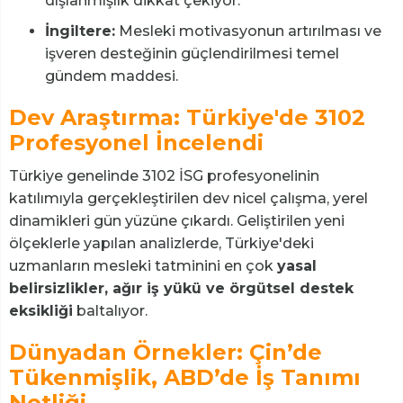
dışlanmışlık dikkat çekiyor.
İngiltere:
Mesleki motivasyonun artırılması ve
işveren desteğinin güçlendirilmesi temel
gündem maddesi.
Dev Araştırma: Türkiye'de 3102
Profesyonel İncelendi
Türkiye genelinde 3102 İSG profesyonelinin
katılımıyla gerçekleştirilen dev nicel çalışma, yerel
dinamikleri gün yüzüne çıkardı. Geliştirilen yeni
ölçeklerle yapılan analizlerde, Türkiye'deki
uzmanların mesleki tatminini en çok
yasal
belirsizlikler, ağır iş yükü ve örgütsel destek
eksikliği
baltalıyor.
Dünyadan Örnekler: Çin’de
Tükenmişlik, ABD’de İş Tanımı
Netliği