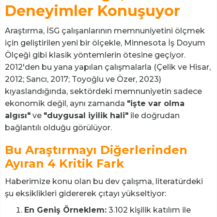
Deneyimler Konuşuyor
Araştırma, İSG çalışanlarının memnuniyetini ölçmek
için geliştirilen yeni bir ölçekle, Minnesota İş Doyum
Ölçeği gibi klasik yöntemlerin ötesine geçiyor.
2012'den bu yana yapılan çalışmalarla (Çelik ve Hisar,
2012; Sancı, 2017; Toyoğlu ve Özer, 2023)
kıyaslandığında, sektördeki memnuniyetin sadece
ekonomik değil, aynı zamanda
"işte var olma
algısı"
ve
"duygusal iyilik hali"
ile doğrudan
bağlantılı olduğu görülüyor.
Bu Araştırmayı Diğerlerinden
Ayıran 4 Kritik Fark
Haberimize konu olan bu dev çalışma, literatürdeki
şu eksiklikleri gidererek çıtayı yükseltiyor:
En Geniş Örneklem:
3.102 kişilik katılım ile