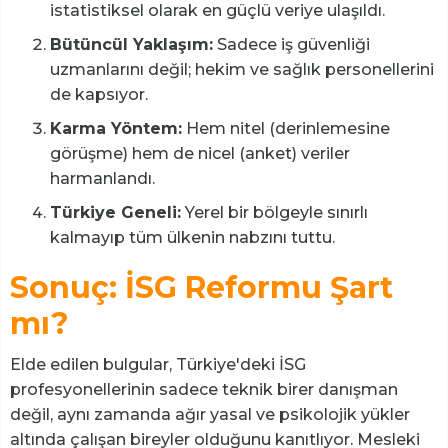
istatistiksel olarak en güçlü veriye ulaşıldı.
Bütüncül Yaklaşım:
Sadece iş güvenliği
uzmanlarını değil; hekim ve sağlık personellerini
de kapsıyor.
Karma Yöntem:
Hem nitel (derinlemesine
görüşme) hem de nicel (anket) veriler
harmanlandı.
Türkiye Geneli:
Yerel bir bölgeyle sınırlı
kalmayıp tüm ülkenin nabzını tuttu.
Sonuç: İSG Reformu Şart
mı?
Elde edilen bulgular, Türkiye'deki İSG
profesyonellerinin sadece teknik birer danışman
değil, aynı zamanda ağır yasal ve psikolojik yükler
altında çalışan bireyler olduğunu kanıtlıyor. Mesleki