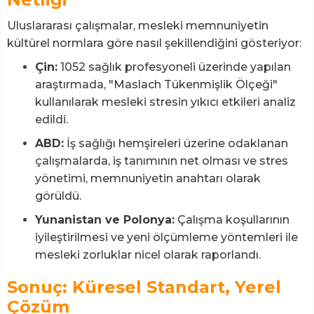
Uluslararası çalışmalar, mesleki memnuniyetin
kültürel normlara göre nasıl şekillendiğini gösteriyor:
Çin:
1052 sağlık profesyoneli üzerinde yapılan
araştırmada, "Maslach Tükenmişlik Ölçeği"
kullanılarak mesleki stresin yıkıcı etkileri analiz
edildi.
ABD:
İş sağlığı hemşireleri üzerine odaklanan
çalışmalarda, iş tanımının net olması ve stres
yönetimi, memnuniyetin anahtarı olarak
görüldü.
Yunanistan ve Polonya:
Çalışma koşullarının
iyileştirilmesi ve yeni ölçümleme yöntemleri ile
mesleki zorluklar nicel olarak raporlandı.
Sonuç: Küresel Standart, Yerel
Çözüm