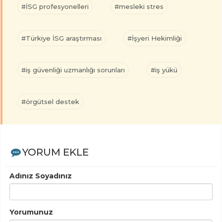
#İSG profesyonelleri
#mesleki stres
#Türkiye İSG araştırması
#İşyeri Hekimliği
#iş güvenliği uzmanlığı sorunları
#iş yükü
#örgütsel destek
YORUM EKLE
Adınız Soyadınız
Yorumunuz