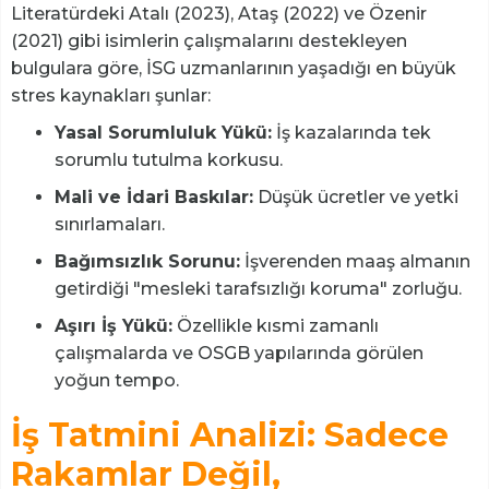
Literatürdeki Atalı (2023), Ataş (2022) ve Özenir
(2021) gibi isimlerin çalışmalarını destekleyen
bulgulara göre, İSG uzmanlarının yaşadığı en büyük
stres kaynakları şunlar:
Yasal Sorumluluk Yükü:
İş kazalarında tek
sorumlu tutulma korkusu.
Mali ve İdari Baskılar:
Düşük ücretler ve yetki
sınırlamaları.
Bağımsızlık Sorunu:
İşverenden maaş almanın
getirdiği "mesleki tarafsızlığı koruma" zorluğu.
Aşırı İş Yükü:
Özellikle kısmi zamanlı
çalışmalarda ve OSGB yapılarında görülen
yoğun tempo.
İş Tatmini Analizi: Sadece
Rakamlar Değil,