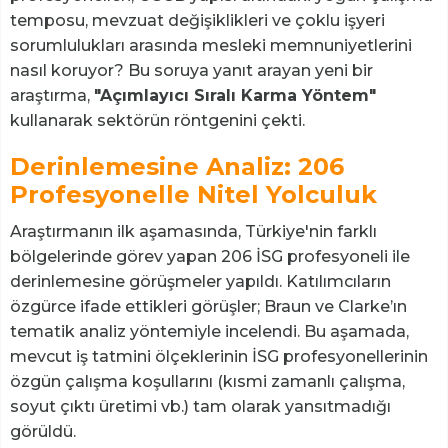
temposu, mevzuat değişiklikleri ve çoklu işyeri
sorumlulukları arasında mesleki memnuniyetlerini
nasıl koruyor? Bu soruya yanıt arayan yeni bir
araştırma,
"Açımlayıcı Sıralı Karma Yöntem"
kullanarak sektörün röntgenini çekti.
Derinlemesine Analiz: 206
Profesyonelle Nitel Yolculuk
Araştırmanın ilk aşamasında, Türkiye'nin farklı
bölgelerinde görev yapan 206 İSG profesyoneli ile
derinlemesine görüşmeler yapıldı. Katılımcıların
özgürce ifade ettikleri görüşler; Braun ve Clarke’ın
tematik analiz yöntemiyle incelendi. Bu aşamada,
mevcut iş tatmini ölçeklerinin İSG profesyonellerinin
özgün çalışma koşullarını (kısmi zamanlı çalışma,
soyut çıktı üretimi vb.) tam olarak yansıtmadığı
görüldü.