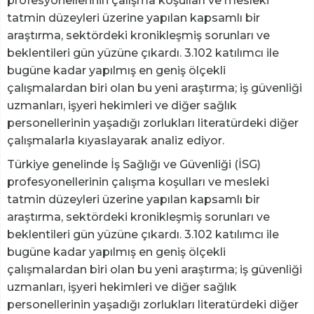
profesyonellerinin çalışma koşulları ve mesleki
tatmin düzeyleri üzerine yapılan kapsamlı bir
araştırma, sektördeki kronikleşmiş sorunları ve
beklentileri gün yüzüne çıkardı. 3.102 katılımcı ile
bugüne kadar yapılmış en geniş ölçekli
çalışmalardan biri olan bu yeni araştırma; iş güvenliği
uzmanları, işyeri hekimleri ve diğer sağlık
personellerinin yaşadığı zorlukları literatürdeki diğer
çalışmalarla kıyaslayarak analiz ediyor.
Türkiye genelinde İş Sağlığı ve Güvenliği (İSG)
profesyonellerinin çalışma koşulları ve mesleki
tatmin düzeyleri üzerine yapılan kapsamlı bir
araştırma, sektördeki kronikleşmiş sorunları ve
beklentileri gün yüzüne çıkardı. 3.102 katılımcı ile
bugüne kadar yapılmış en geniş ölçekli
çalışmalardan biri olan bu yeni araştırma; iş güvenliği
uzmanları, işyeri hekimleri ve diğer sağlık
personellerinin yaşadığı zorlukları literatürdeki diğer