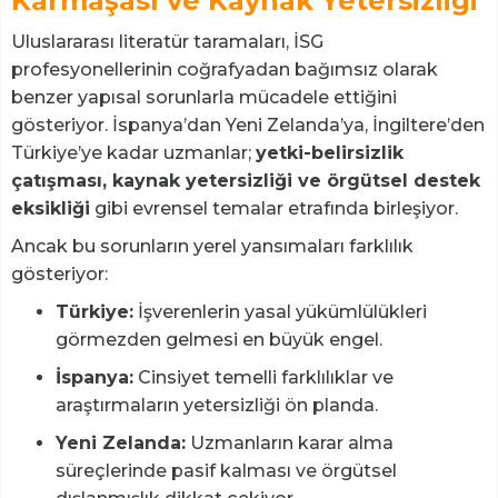
Karmaşası ve Kaynak Yetersizliği
Uluslararası literatür taramaları, İSG
profesyonellerinin coğrafyadan bağımsız olarak
benzer yapısal sorunlarla mücadele ettiğini
gösteriyor. İspanya’dan Yeni Zelanda’ya, İngiltere’den
Türkiye’ye kadar uzmanlar;
yetki-belirsizlik
çatışması, kaynak yetersizliği ve örgütsel destek
eksikliği
gibi evrensel temalar etrafında birleşiyor.
Ancak bu sorunların yerel yansımaları farklılık
gösteriyor:
Türkiye:
İşverenlerin yasal yükümlülükleri
görmezden gelmesi en büyük engel.
İspanya:
Cinsiyet temelli farklılıklar ve
araştırmaların yetersizliği ön planda.
Yeni Zelanda:
Uzmanların karar alma
süreçlerinde pasif kalması ve örgütsel