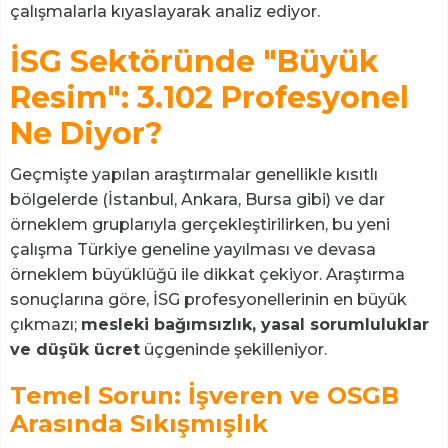
çalışmalarla kıyaslayarak analiz ediyor.
İSG Sektöründe "Büyük
Resim": 3.102 Profesyonel
Ne Diyor?
Geçmişte yapılan araştırmalar genellikle kısıtlı
bölgelerde (İstanbul, Ankara, Bursa gibi) ve dar
örneklem gruplarıyla gerçekleştirilirken, bu yeni
çalışma Türkiye geneline yayılması ve devasa
örneklem büyüklüğü ile dikkat çekiyor. Araştırma
sonuçlarına göre, İSG profesyonellerinin en büyük
çıkmazı;
mesleki bağımsızlık, yasal sorumluluklar
ve düşük ücret
üçgeninde şekilleniyor.
Temel Sorun: İşveren ve OSGB
Arasında Sıkışmışlık