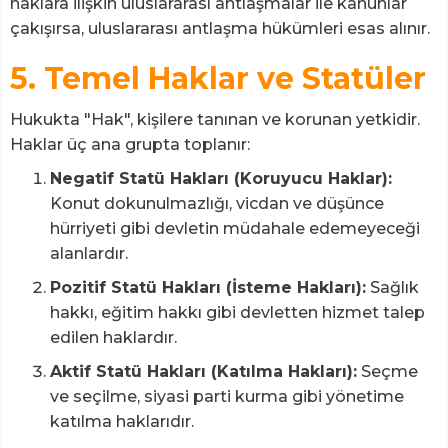
haklara ilişkin uluslararası antlaşmalar ile kanunlar
çakışırsa, uluslararası antlaşma hükümleri esas alınır.
5. Temel Haklar ve Statüler
Hukukta "Hak", kişilere tanınan ve korunan yetkidir.
Haklar üç ana grupta toplanır:
Negatif Statü Hakları (Koruyucu Haklar):
Konut dokunulmazlığı, vicdan ve düşünce
hürriyeti gibi devletin müdahale edemeyeceği
alanlardır.
Pozitif Statü Hakları (İsteme Hakları):
Sağlık
hakkı, eğitim hakkı gibi devletten hizmet talep
edilen haklardır.
Aktif Statü Hakları (Katılma Hakları):
Seçme
ve seçilme, siyasi parti kurma gibi yönetime
katılma haklarıdır.