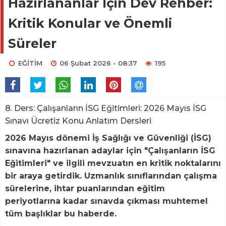
Hazırlananlar İçin Dev Rehber:
Kritik Konular ve Önemli
Süreler
EĞİTİM
06 Şubat 2026 - 08:37
195
8. Ders: Çalışanların İSG Eğitimleri: 2026 Mayıs İSG
Sınavı Ücretiz Konu Anlatım Dersleri
2026 Mayıs dönemi İş Sağlığı ve Güvenliği (İSG)
sınavına hazırlanan adaylar için "Çalışanların İSG
Eğitimleri" ve ilgili mevzuatın en kritik noktalarını
bir araya getirdik. Uzmanlık sınıflarından çalışma
sürelerine, ihtar puanlarından eğitim
periyotlarına kadar sınavda çıkması muhtemel
tüm başlıklar bu haberde.