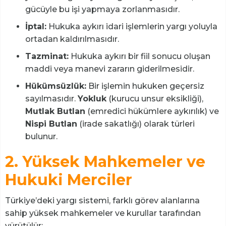
gücüyle bu işi yapmaya zorlanmasıdır.
İptal:
Hukuka aykırı idari işlemlerin yargı yoluyla
ortadan kaldırılmasıdır.
Tazminat:
Hukuka aykırı bir fiil sonucu oluşan
maddi veya manevi zararın giderilmesidir.
Hükümsüzlük:
Bir işlemin hukuken geçersiz
sayılmasıdır.
Yokluk
(kurucu unsur eksikliği),
Mutlak Butlan
(emredici hükümlere aykırılık) ve
Nispi Butlan
(irade sakatlığı) olarak türleri
bulunur.
2. Yüksek Mahkemeler ve
Hukuki Merciler
Türkiye’deki yargı sistemi, farklı görev alanlarına
sahip yüksek mahkemeler ve kurullar tarafından
yürütülür: