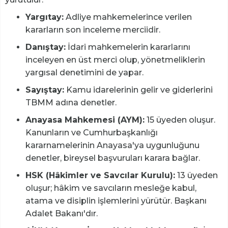
Yargıtay:
Adliye mahkemelerince verilen
kararların son inceleme merciidir.
Danıştay:
İdari mahkemelerin kararlarını
inceleyen en üst merci olup, yönetmeliklerin
yargısal denetimini de yapar.
Sayıştay:
Kamu idarelerinin gelir ve giderlerini
TBMM adına denetler.
Anayasa Mahkemesi (AYM):
15 üyeden oluşur.
Kanunların ve Cumhurbaşkanlığı
kararnamelerinin Anayasa'ya uygunluğunu
denetler, bireysel başvuruları karara bağlar.
HSK (Hâkimler ve Savcılar Kurulu):
13 üyeden
oluşur; hâkim ve savcıların mesleğe kabul,
atama ve disiplin işlemlerini yürütür. Başkanı
Adalet Bakanı'dır.