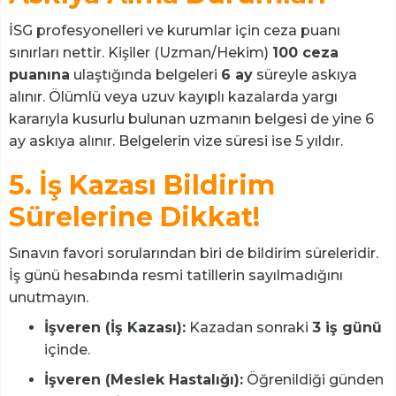
İSG profesyonelleri ve kurumlar için ceza puanı
sınırları nettir. Kişiler (Uzman/Hekim)
100 ceza
puanına
ulaştığında belgeleri
6 ay
süreyle askıya
alınır. Ölümlü veya uzuv kayıplı kazalarda yargı
kararıyla kusurlu bulunan uzmanın belgesi de yine 6
ay askıya alınır. Belgelerin vize süresi ise 5 yıldır.
5. İş Kazası Bildirim
Sürelerine Dikkat!
Sınavın favori sorularından biri de bildirim süreleridir.
İş günü hesabında resmi tatillerin sayılmadığını
unutmayın.
İşveren (İş Kazası):
Kazadan sonraki
3 iş günü
içinde.
İşveren (Meslek Hastalığı):
Öğrenildiği günden