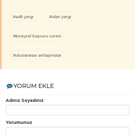
#adli yargı
#idari yargı
#bireysel başvuru süresi
#uluslararası antlaşmalar
YORUM EKLE
Adınız Soyadınız
Yorumunuz