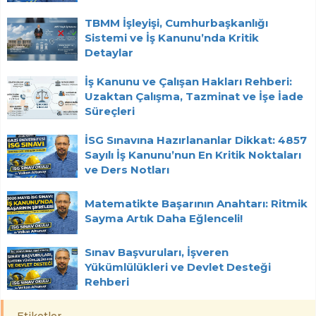
TBMM İşleyişi, Cumhurbaşkanlığı
Sistemi ve İş Kanunu’nda Kritik
Detaylar
İş Kanunu ve Çalışan Hakları Rehberi:
Uzaktan Çalışma, Tazminat ve İşe İade
Süreçleri
İSG Sınavına Hazırlananlar Dikkat: 4857
Sayılı İş Kanunu’nun En Kritik Noktaları
ve Ders Notları
Matematikte Başarının Anahtarı: Ritmik
Sayma Artık Daha Eğlenceli!
Sınav Başvuruları, İşveren
Yükümlülükleri ve Devlet Desteği
Rehberi
Etiketler