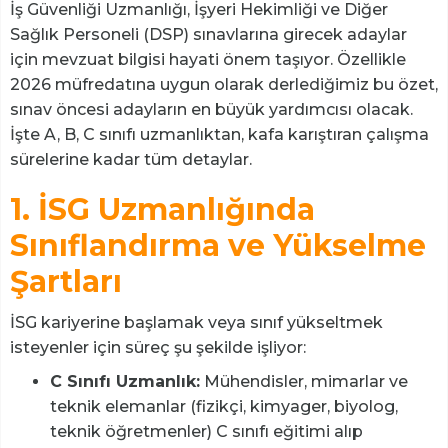
İş Güvenliği Uzmanlığı, İşyeri Hekimliği ve Diğer
Sağlık Personeli (DSP) sınavlarına girecek adaylar
için mevzuat bilgisi hayati önem taşıyor. Özellikle
2026 müfredatına uygun olarak derlediğimiz bu özet,
sınav öncesi adayların en büyük yardımcısı olacak.
İşte A, B, C sınıfı uzmanlıktan, kafa karıştıran çalışma
sürelerine kadar tüm detaylar.
1. İSG Uzmanlığında
Sınıflandırma ve Yükselme
Şartları
İSG kariyerine başlamak veya sınıf yükseltmek
isteyenler için süreç şu şekilde işliyor:
C Sınıfı Uzmanlık:
Mühendisler, mimarlar ve
teknik elemanlar (fizikçi, kimyager, biyolog,
teknik öğretmenler) C sınıfı eğitimi alıp