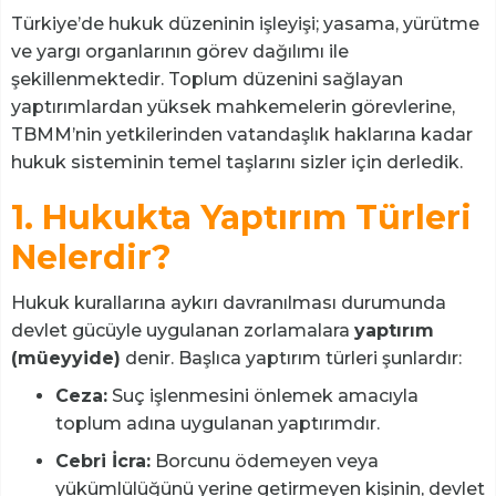
Türkiye’de hukuk düzeninin işleyişi; yasama, yürütme
ve yargı organlarının görev dağılımı ile
şekillenmektedir. Toplum düzenini sağlayan
yaptırımlardan yüksek mahkemelerin görevlerine,
TBMM’nin yetkilerinden vatandaşlık haklarına kadar
hukuk sisteminin temel taşlarını sizler için derledik.
1. Hukukta Yaptırım Türleri
Nelerdir?
Hukuk kurallarına aykırı davranılması durumunda
devlet gücüyle uygulanan zorlamalara
yaptırım
(müeyyide)
denir. Başlıca yaptırım türleri şunlardır:
Ceza:
Suç işlenmesini önlemek amacıyla
toplum adına uygulanan yaptırımdır.
Cebri İcra:
Borcunu ödemeyen veya
yükümlülüğünü yerine getirmeyen kişinin, devlet