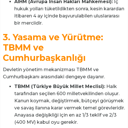
AİHM (Avrupa İnsan Hakları Mahkemesi):
İç
hukuk yolları tüketildikten sonra, kesin karardan
itibaren 4 ay içinde başvurulabilen uluslararası
bir merciidir.
3. Yasama ve Yürütme:
TBMM ve
Cumhurbaşkanlığı
Devletin yönetim mekanizması TBMM ve
Cumhurbaşkanı arasındaki dengeye dayanır.
TBMM (Türkiye Büyük Millet Meclisi):
Halk
tarafından seçilen 600 milletvekilinden oluşur.
Kanun koymak, değiştirmek, bütçeyi görüşmek
ve savaş ilanına karar vermek temel görevleridir.
Anayasa değişikliği için en az 1/3 teklif ve 2/3
(400 MV) kabul oyu gerekir.