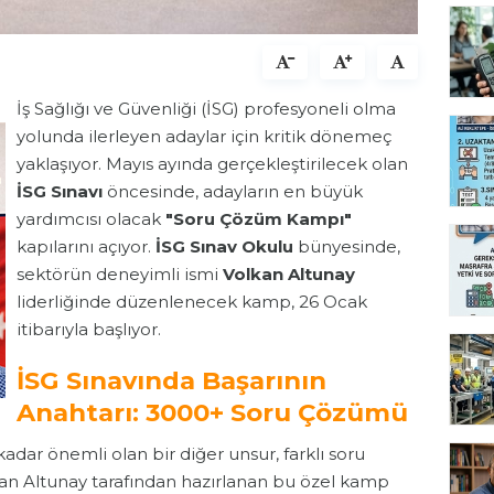
İş Sağlığı ve Güvenliği (İSG) profesyoneli olma
yolunda ilerleyen adaylar için kritik dönemeç
yaklaşıyor. Mayıs ayında gerçekleştirilecek olan
İSG Sınavı
öncesinde, adayların en büyük
yardımcısı olacak
"Soru Çözüm Kampı"
kapılarını açıyor.
İSG Sınav Okulu
bünyesinde,
sektörün deneyimli ismi
Volkan Altunay
liderliğinde düzenlenecek kamp, 26 Ocak
itibarıyla başlıyor.
İSG Sınavında Başarının
Anahtarı: 3000+ Soru Çözümü
adar önemli olan bir diğer unsur, farklı soru
lkan Altunay tarafından hazırlanan bu özel kamp