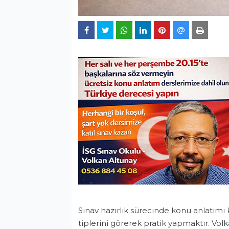
Sınav hazırlık sürecinde konu anlatımı k
tiplerini görerek pratik yapmaktır. Vo