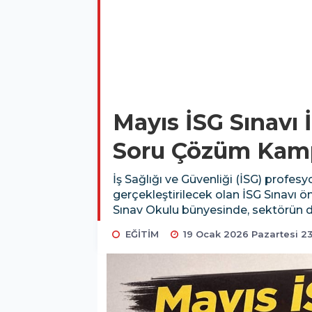
Mayıs İSG Sınavı 
Soru Çözüm Kampı
İş Sağlığı ve Güvenliği (İSG) profes
gerçekleştirilecek olan İSG Sınavı 
Sınav Okulu bünyesinde, sektörün de
EĞİTİM
19 Ocak 2026 Pazartesi 23