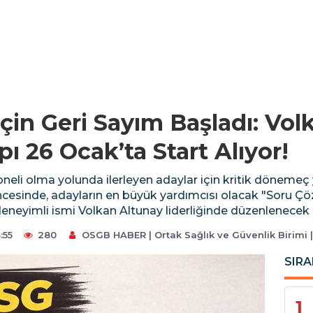
İçin Geri Sayım Başladı: Vol
 26 Ocak’ta Start Alıyor!
yoneli olma yolunda ilerleyen adaylar için kritik dönemeç
öncesinde, adayların en büyük yardımcısı olacak "Soru Çö
neyimli ismi Volkan Altunay liderliğinde düzenlenecek k
:55
280
OSGB HABER | Ortak Sağlık ve Güvenlik Birimi |
SIRA
1