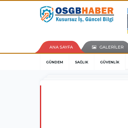
ANA SAYFA
GALERİLER
GÜNDEM
SAĞLIK
GÜVENLİK