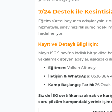
7/24 Destek ile Kesintisi
Eğitim süreci boyunca adaylar yalnız 
hizmetiyle, sınav hazırlık sürecindeki
hedefleniyor.
Kayıt ve Detaylı Bilgi İçin:
Mayıs İSG Sınavı’na iddialı bir şekilde 
yakalamak isteyen adaylar, aşağıdaki ile
Eğitmen:
Volkan Altunay
İletişim & WhatsApp:
0536 884 
Kamp Başlangıç Tarihi:
26 Ocak
Siz de İSG sertifikanızı almak ve kar
soru çözüm kampındaki yerinizi şimd