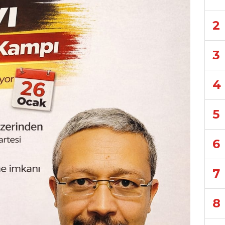
2
3
4
5
6
7
8