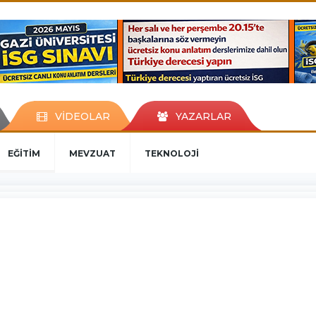
VİDEOLAR
YAZARLAR
EĞİTİM
MEVZUAT
TEKNOLOJİ