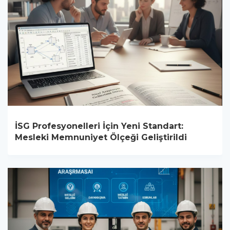
İSG Profesyonelleri İçin Yeni Standart:
Mesleki Memnuniyet Ölçeği Geliştirildi