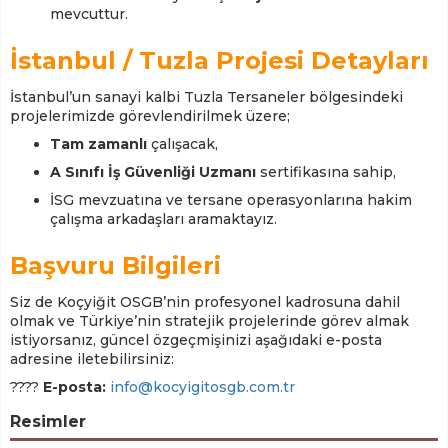
mevcuttur.
İstanbul / Tuzla Projesi Detayları
İstanbul’un sanayi kalbi Tuzla Tersaneler bölgesindeki
projelerimizde görevlendirilmek üzere;
Tam zamanlı
çalışacak,
A Sınıfı İş Güvenliği Uzmanı
sertifikasına sahip,
İSG mevzuatına ve tersane operasyonlarına hakim
çalışma arkadaşları aramaktayız.
Başvuru Bilgileri
Siz de Koçyiğit OSGB’nin profesyonel kadrosuna dahil
olmak ve Türkiye’nin stratejik projelerinde görev almak
istiyorsanız, güncel özgeçmişinizi aşağıdaki e-posta
adresine iletebilirsiniz:
????
E-posta:
info@kocyigitosgb.com.tr
Resimler