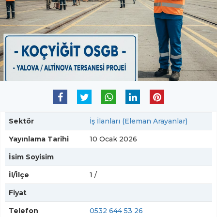
Sektör
İş İlanları (Eleman Arayanlar)
Yayınlama Tarihi
10 Ocak 2026
İsim Soyisim
İl/İlçe
1 /
Fiyat
Telefon
0532 644 53 26