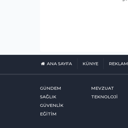
ANA SAYFA
KÜNYE
REKLA
GÜNDEM
MEVZUAT
SAĞLIK
TEKNOLOJİ
GÜVENLİK
EĞİTİM