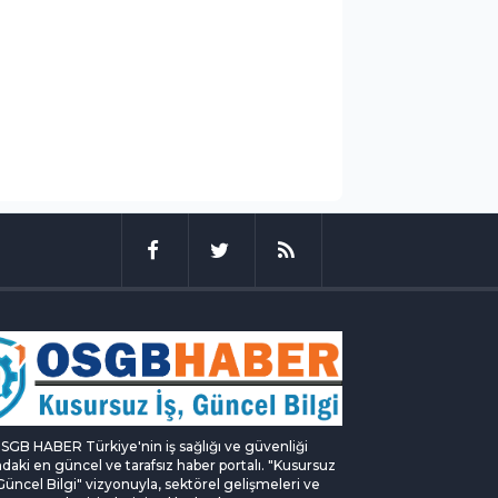
SGB HABER Türkiye'nin iş sağlığı ve güvenliği
ndaki en güncel ve tarafsız haber portalı. "Kusursuz
 Güncel Bilgi" vizyonuyla, sektörel gelişmeleri ve