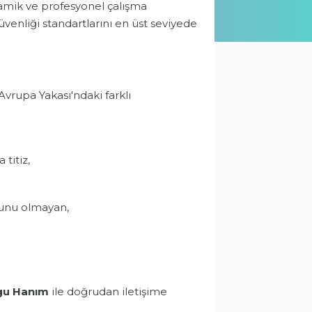
namik ve profesyonel çalışma
üvenliği standartlarını en üst seviyede
vrupa Yakası'ndaki farklı
titiz,
runu olmayan,
gu Hanım
ile doğrudan iletişime