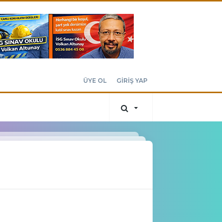
ÜYE OL
GİRİŞ YAP