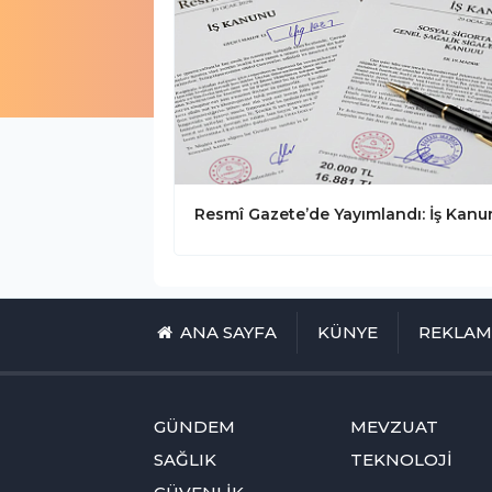
ANA SAYFA
KÜNYE
REKLA
GÜNDEM
MEVZUAT
SAĞLIK
TEKNOLOJİ