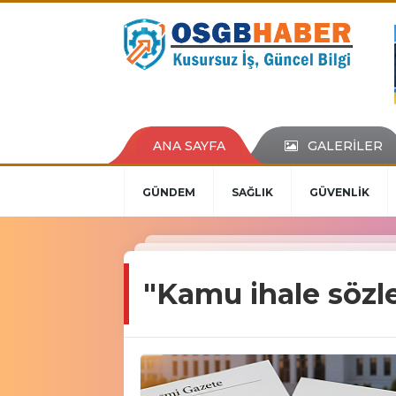
ANA SAYFA
GALERİLER
GÜNDEM
SAĞLIK
GÜVENLİK
"Kamu ihale sözl