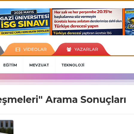
VİDEOLAR
YAZARLAR
EĞİTİM
MEVZUAT
TEKNOLOJİ
eşmeleri" Arama Sonuçları