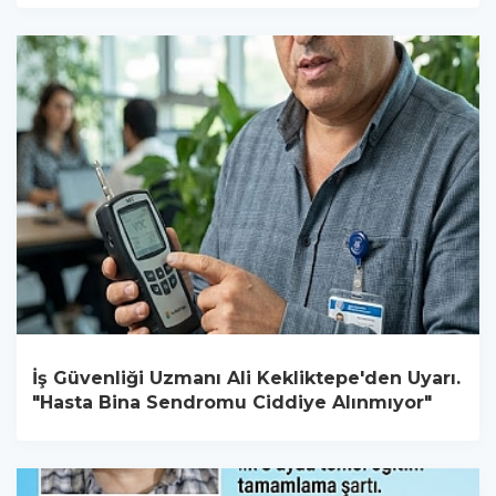
İş Güvenliği Uzmanı Ali Kekliktepe'den Uyarı.
"Hasta Bina Sendromu Ciddiye Alınmıyor"