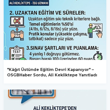
"Kâğıt Üstünde Eğitim Devri Kapanıyor" –
OSGBHaber Sordu, Ali Kekliktepe Yanıtladı