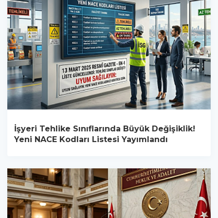
İşyeri Tehlike Sınıflarında Büyük Değişiklik!
Yeni NACE Kodları Listesi Yayımlandı