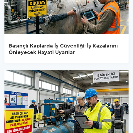
Basınçlı Kaplarda İş Güvenliği: İş Kazalarını
Önleyecek Hayati Uyarılar